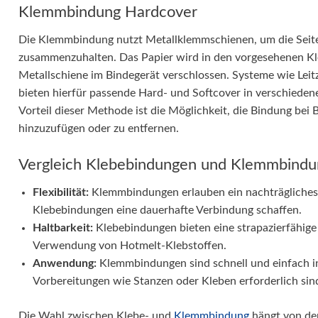
Klemmbindung Hardcover
Die Klemmbindung nutzt Metallklemmschienen, um die Seit
zusammenzuhalten. Das Papier wird in den vorgesehenen K
Metallschiene im Bindegerät verschlossen. Systeme wie Lei
bieten hierfür passende Hard- und Softcover in verschiede
Vorteil dieser Methode ist die Möglichkeit, die Bindung bei 
hinzuzufügen oder zu entfernen.
Vergleich Klebebindungen und Klemmbind
Flexibilität:
Klemmbindungen erlauben ein nachträgliches 
Klebebindungen eine dauerhafte Verbindung schaffen.
Haltbarkeit:
Klebebindungen bieten eine strapazierfähige
Verwendung von Hotmelt-Klebstoffen.
Anwendung:
Klemmbindungen sind schnell und einfach in
Vorbereitungen wie Stanzen oder Kleben erforderlich sin
Die Wahl zwischen Klebe- und
Klemmbindung
hängt von de