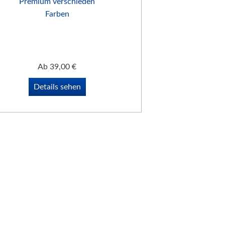
Ab
39,00
€
Details sehen