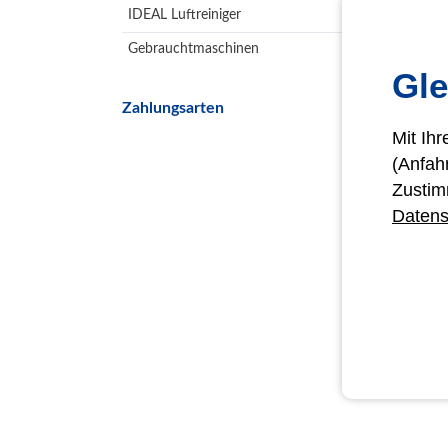
IDEAL Luftreiniger
Gebrauchtmaschinen
Gle
Zahlungsarten
Mit Ih
(Anfah
Zustim
Datens