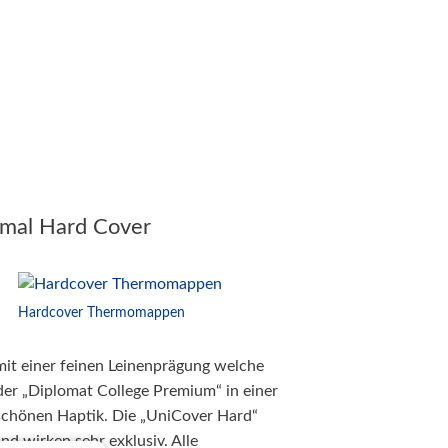
mal Hard Cover
Hardcover Thermomappen
mit einer feinen Leinenprägung welche
der „Diplomat College Premium“ in einer
 schönen Haptik. Die „UniCover Hard“
nd wirken sehr exklusiv. Alle