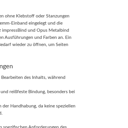
en ohne Klebstoff oder Stanzungen
lemm-Einband eingelegt und die
tz impressBind und Opus Metalbind
nen Ausführungen und Farben an. Ein
Bedarf wieder zu öffnen, um Seiten
ungen
Bearbeiten des Inhalts, während
 und reißfeste Bindung, besonders bei
 der Handhabung, da keine speziellen
d.
n spezifischen Anforderungen des