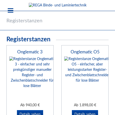
Registerstanzen
Registerstanzen
Onglematic 3
Onglematic O5
Ab
940,00
€
Ab
1.898,00
€
Details sehen
Details sehen