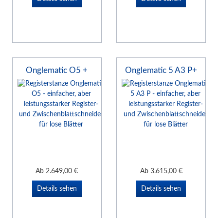
Onglematic O5 +
Onglematic 5 A3 P+
Ab
2.649,00
€
Ab
3.615,00
€
Details sehen
Details sehen