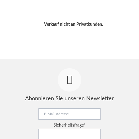
Verkauf nicht an Privatkunden.
Abonnieren Sie unseren Newsletter
E-
Mail-
Adresse
Pflichtfeld
Sicherheitsfrage
*