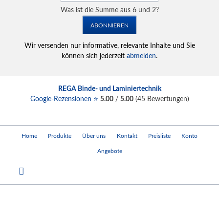
Was ist die Summe aus 6 und 2?
ABONNIEREN
Wir versenden nur informative, relevante Inhalte und Sie
können sich jederzeit
abmelden
.
REGA Binde- und Laminiertechnik
Google-Rezensionen ⭐
5.00
/
5.00
(
45
Bewertungen)
Navigation
Home
Produkte
Über uns
Kontakt
Preisliste
Konto
überspringen
Angebote