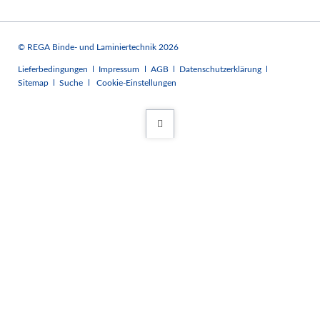
© REGA Binde- und Laminiertechnik 2026
Navigation
Lieferbedingungen
Impressum
AGB
Datenschutzerklärung
überspringen
Sitemap
Suche
Cookie-Einstellungen