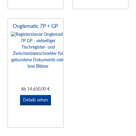
Onglematic 7P + GP
Ab
14.650,00
€
Details sehen