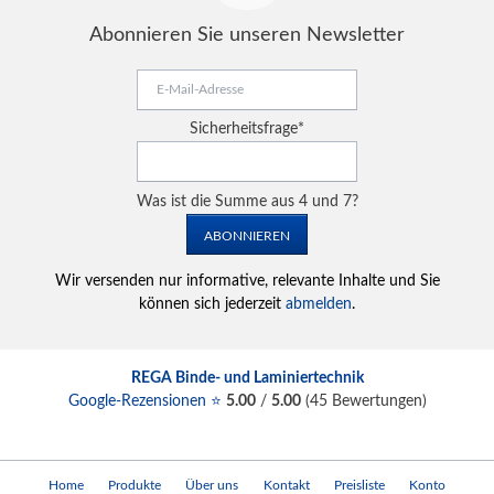
Abonnieren Sie unseren Newsletter
E-
Mail-
Adresse
Pflichtfeld
Sicherheitsfrage
*
Was ist die Summe aus 4 und 7?
ABONNIEREN
Wir versenden nur informative, relevante Inhalte und Sie
können sich jederzeit
abmelden
.
REGA Binde- und Laminiertechnik
Google-Rezensionen ⭐
5.00
/
5.00
(
45
Bewertungen)
Navigation
Home
Produkte
Über uns
Kontakt
Preisliste
Konto