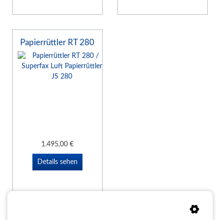
Papierrüttler RT 280
1.495,00
€
Details sehen