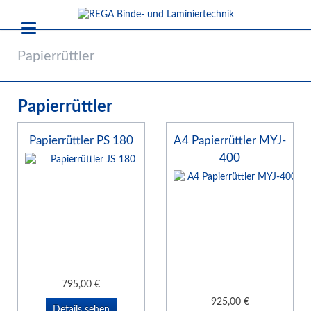
Papierrüttler
Papierrüttler
Papierrüttler PS 180
A4 Papierrüttler MYJ-
400
795,00
€
925,00
€
Details sehen