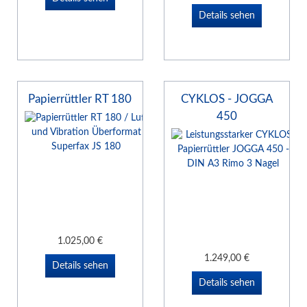
Details sehen
Papierrüttler RT 180
CYKLOS - JOGGA
450
1.025,00
€
1.249,00
€
Details sehen
Details sehen