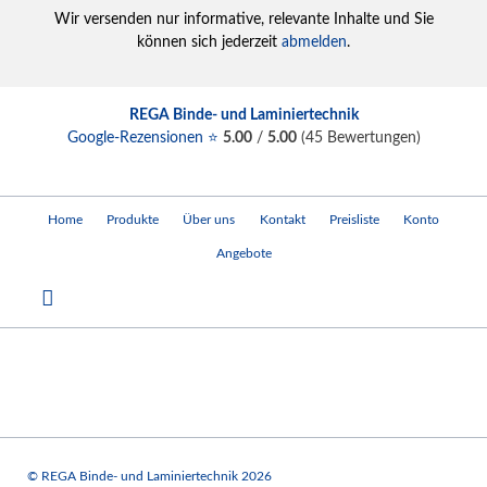
Wir versenden nur informative, relevante Inhalte und Sie
können sich jederzeit
abmelden
.
REGA Binde- und Laminiertechnik
Google-Rezensionen ⭐
5.00
/
5.00
(
45
Bewertungen)
Navigation
Home
Produkte
Über uns
Kontakt
Preisliste
Konto
überspringen
Angebote
© REGA Binde- und Laminiertechnik 2026