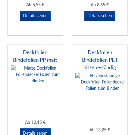
Ab
5,55
€
Ab
8,65
€
Details sehen
Details sehen
Deckfolien
Deckfolien
Bindefolien PP matt
Bindefolien PET
hitzebeständig
Ab
12,15
€
Ab
13,25
€
Details sehen