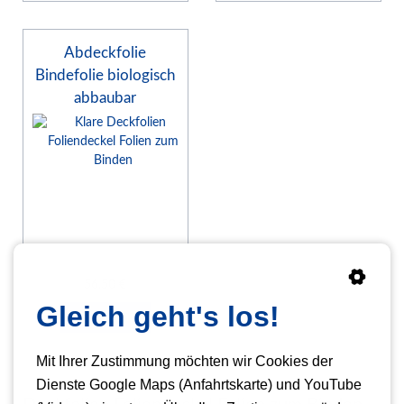
Abdeckfolie
Bindefolie biologisch
abbaubar
56,50
€
Gleich geht's los!
Details sehen
Mit Ihrer Zustimmung möchten wir Cookies der
Dienste Google Maps (Anfahrtskarte) und YouTube