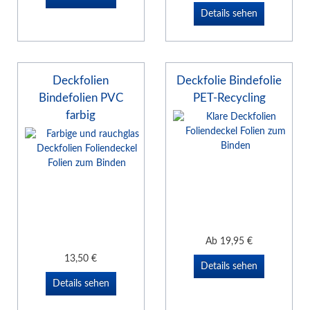
Details sehen
Deckfolien
Deckfolie Bindefolie
Bindefolien PVC
PET-Recycling
farbig
Ab
19,95
€
13,50
€
Details sehen
Details sehen