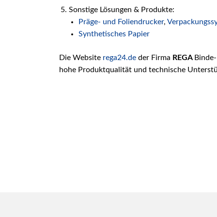
Sonstige Lösungen & Produkte:
Präge- und Foliendrucker
,
Verpackungss
Synthetisches Papier
Die Website
rega24.de
der Firma
REGA
Binde-
hohe Produktqualität und technische Unterst