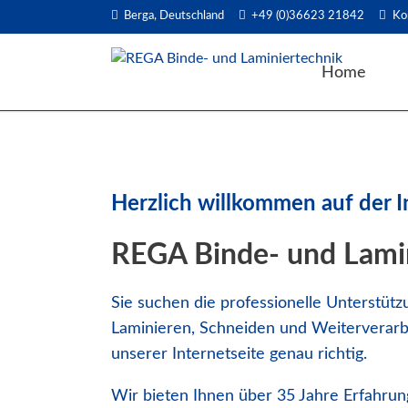
Berga, Deutschland
+49 (0)36623 21842
Ko
EN
Home
Herzlich willkommen auf der I
REGA Binde- und Lami
Sie suchen die professionelle Unterstütz
Laminieren, Schneiden und Weiterverarb
unserer Internetseite genau richtig.
Wir bieten Ihnen über 35 Jahre Erfahrung,