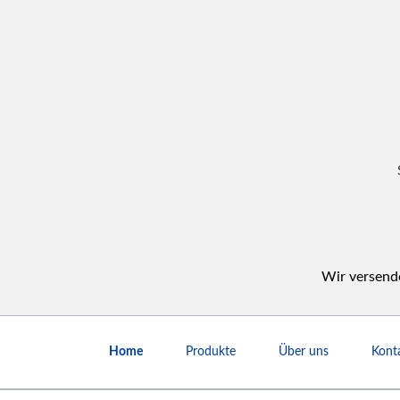
Wir versende
Navigation
überspringen
Home
Produkte
Über uns
Kont