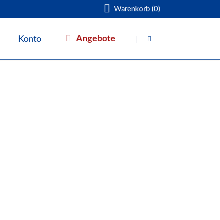
Warenkorb (0)
Navigation
überspringen
Angebote
Konto
Warenkorb