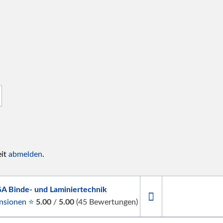
eit
abmelden
.
A Binde- und Laminiertechnik
nsionen ⭐
5.00
/
5.00
(
45
Bewertungen)