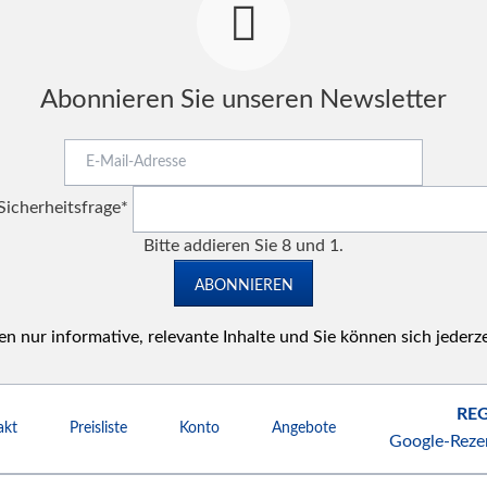
Abonnieren Sie unseren Newsletter
E-
Mail-
Pflichtfeld
Adresse
Sicherheitsfrage
*
Bitte addieren Sie 8 und 1.
ABONNIEREN
n nur informative, relevante Inhalte und Sie können sich jederz
REG
akt
Preisliste
Konto
Angebote
Google-Reze