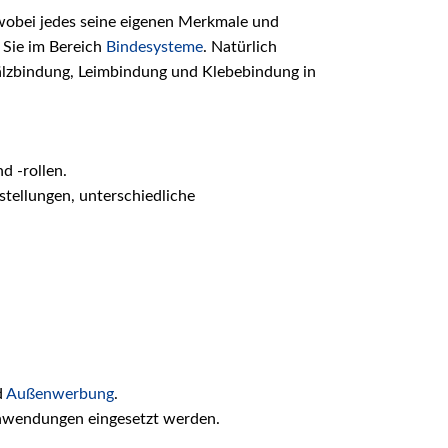
obei jedes seine eigenen Merkmale und
 Sie im Bereich
Bindesysteme
. Natürlich
Fälzbindung, Leimbindung und Klebebindung in
d -rollen.
stellungen, unterschiedliche
d
Außenwerbung
.
anwendungen eingesetzt werden​.