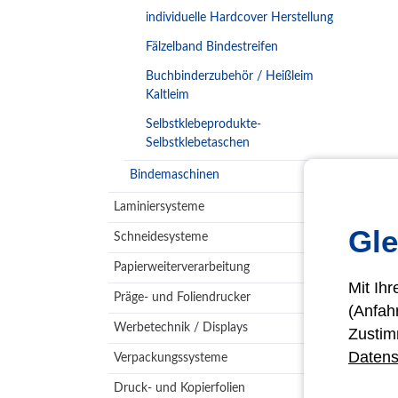
individuelle Hardcover Herstellung
Fälzelband Bindestreifen
Buchbinderzubehör / Heißleim
Kaltleim
Selbstklebeprodukte-
Selbstklebetaschen
Bindemaschinen
Laminiersysteme
Gle
Schneidesysteme
Papierweiterverarbeitung
Mit Ih
Präge- und Foliendrucker
(Anfah
Werbetechnik / Displays
Zustim
Datens
Verpackungssysteme
Druck- und Kopierfolien