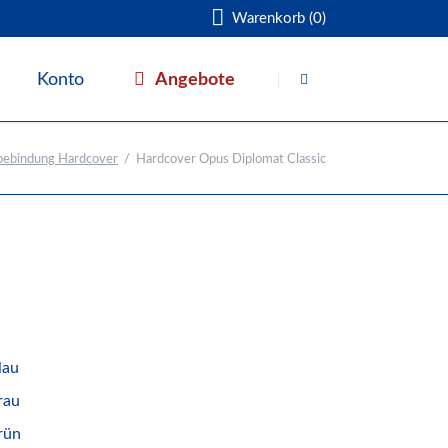
Warenkorb (0)
Navigation
überspringen
Angebote
Konto
Warenkorb
bebindung Hardcover
Hardcover Opus Diplomat Classic