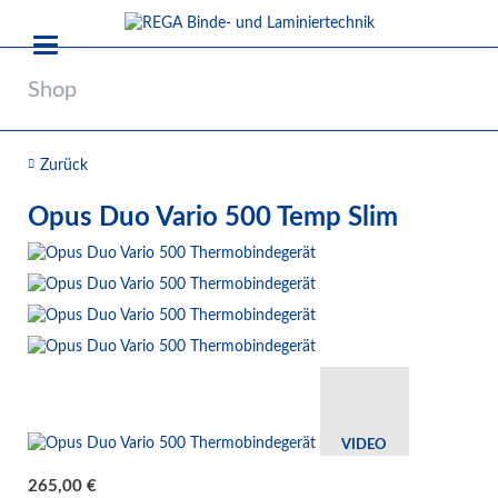
Shop
Zurück
Opus Duo Vario 500 Temp Slim
VIDEO
265,00
€