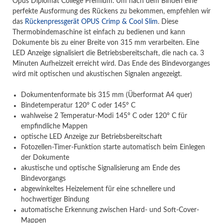
Opus Diplomat College Premium. Um nach dem Binden eine
perfekte Ausformung des Rückens zu bekommen, empfehlen wir
das
Rückenpressgerät OPUS Crimp & Cool Slim
. Diese
Thermobindemaschine ist einfach zu bedienen und kann
Dokumente bis zu einer Breite von 315 mm verarbeiten. Eine
LED Anzeige signalisiert die Betriebsbereitschaft, die nach ca. 3
Minuten Aufheizzeit erreicht wird. Das Ende des Bindevorganges
wird mit optischen und akustischen Signalen angezeigt.
Dokumentenformate bis 315 mm (Überformat A4 quer)
Bindetemperatur 120° C oder 145° C
wahlweise 2 Temperatur-Modi 145° C oder 120° C für
empfindliche Mappen
optische LED Anzeige zur Betriebsbereitschaft
Fotozellen-Timer-Funktion starte automatisch beim Einlegen
der Dokumente
akustische und optische Signalisierung am Ende des
Bindevorgangs
abgewinkeltes Heizelement für eine schnellere und
hochwertiger Bindung
automatische Erkennung zwischen Hard- und Soft-Cover-
Mappen