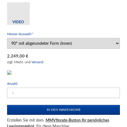
VIDEO
Pflichtfeld
Messer-Auswahl
*
2.249,00
€
zzgl. MwSt. und
Versand
Anzahl:
Erstellen Sie mit dem
MMVfinrate-Button Ihr persönliches
Leasingangebot
für diese Maschine