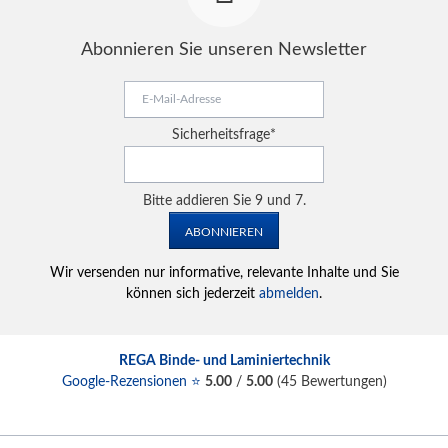
Abonnieren Sie unseren Newsletter
E-
Mail-
Adresse
Pflichtfeld
Sicherheitsfrage
*
Bitte addieren Sie 9 und 7.
ABONNIEREN
Wir versenden nur informative, relevante Inhalte und Sie
können sich jederzeit
abmelden
.
REGA Binde- und Laminiertechnik
Google-Rezensionen ⭐
5.00
/
5.00
(
45
Bewertungen)