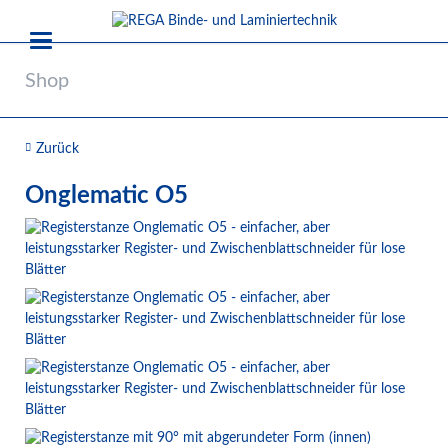
Shop
Zurück
Onglematic O5