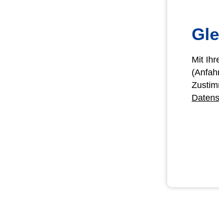
Gle
Mit Ih
(Anfah
Zustim
Datens