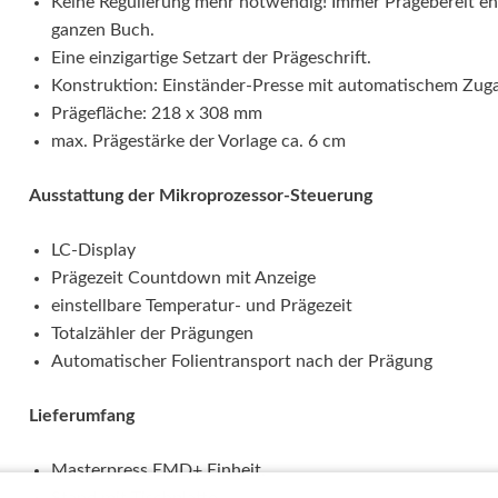
Keine Regulierung mehr notwendig! Immer Prägebereit en
ganzen Buch.
Eine einzigartige Setzart der Prägeschrift.
Konstruktion: Einständer-Presse mit automatischem Zug
Prägefläche: 218 x 308 mm
max. Prägestärke der Vorlage ca. 6 cm
Ausstattung der Mikroprozessor-Steuerung
LC-Display
Prägezeit Countdown mit Anzeige
einstellbare Temperatur- und Prägezeit
Totalzähler der Prägungen
Automatischer Folientransport nach der Prägung
Lieferumfang
Masterpress EMD+ Einheit.
Stand mit Tischplatte.