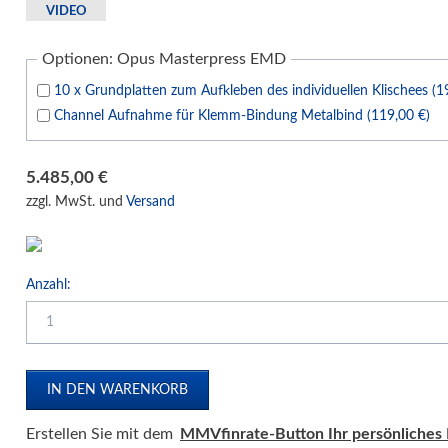
Druck- und Kopierfolien
VIDEO
IDEAL Luftreiniger
Optionen: Opus Masterpress EMD
Gebrauchtmaschinen
10 x Grundplatten zum Aufkleben des individuellen Klischees (1
Channel Aufnahme für Klemm-Bindung Metalbind (119,00 €)
5.485,00
€
zzgl. MwSt. und
Versand
Anzahl:
Erstellen Sie mit dem
MMVfinrate-Button Ihr persönliches