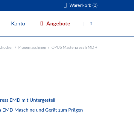
Warenkorb (0)
Navigation
überspringen
Angebote
Konto
Warenkorb
ndrucker
Prägemaschinen
OPUS Masterpress EMD +