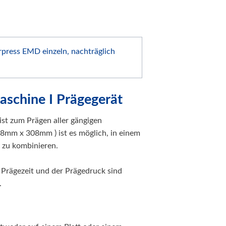
rpress EMD einzeln, nachträglich
chine I Prägegerät
t zum Prägen aller gängigen
18mm x 308mm ) ist es möglich, in einem
 zu kombinieren.
 Prägezeit und der Prägedruck sind
.