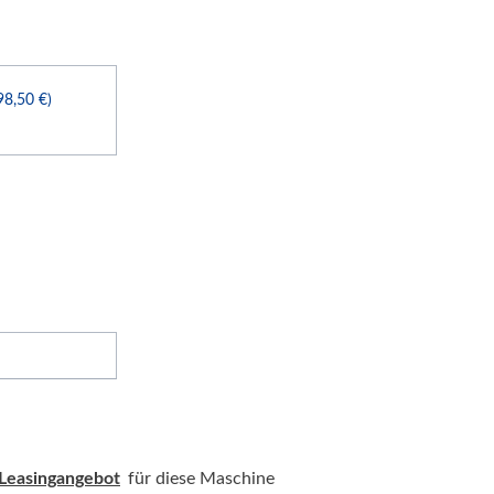
98,50 €)
 Leasingangebot
für diese Maschine