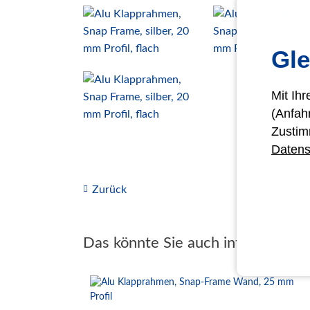
Gle
Mit Ih
(Anfah
Zustim
Datens
Zurück
Das könnte Sie auch interessiere