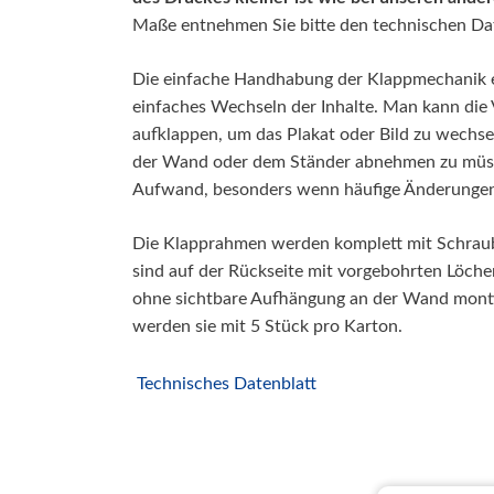
Maße entnehmen Sie bitte den technischen Dat
Die einfache Handhabung der Klappmechanik e
einfaches Wechseln der Inhalte. Man kann die
aufklappen, um das Plakat oder Bild zu wechs
der Wand oder dem Ständer abnehmen zu müsse
Aufwand, besonders wenn häufige Änderungen 
Die Klapprahmen werden komplett mit Schraube
sind auf der Rückseite mit vorgebohrten Löche
ohne sichtbare Aufhängung an der Wand monti
werden sie mit 5 Stück pro Karton.
Technisches Datenblatt