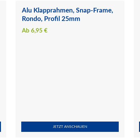
Alu Klapprahmen, Snap-Frame,
Rondo, Profil 25mm
Ab
6,95
€
JETZT ANSCHAUEN