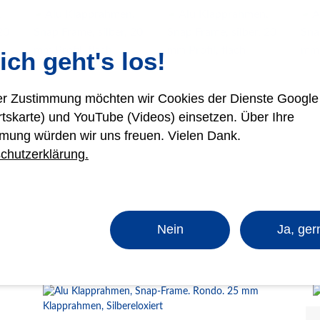
ich geht's los!
rer Zustimmung möchten wir Cookies der Dienste Googl
rtskarte) und YouTube (Videos) einsetzen. Über Ihre
mung würden wir uns freuen. Vielen Dank.
chutzerklärung.
Nein
Ja, ger
n