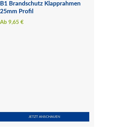
B1 Brandschutz Klapprahmen
25mm Profil
Ab
9,65
€
JETZT ANSCHAUEN