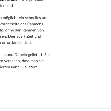
enblatt.
rmöglicht ein schnelles und
 Vorderseite des Rahmens
eln, ohne den Rahmen von
n. Dies spart Zeit und
erforderlich sind.
n und Dübeln geliefert. Sie
rn versehen, dass man sie
erten kann. Geliefert