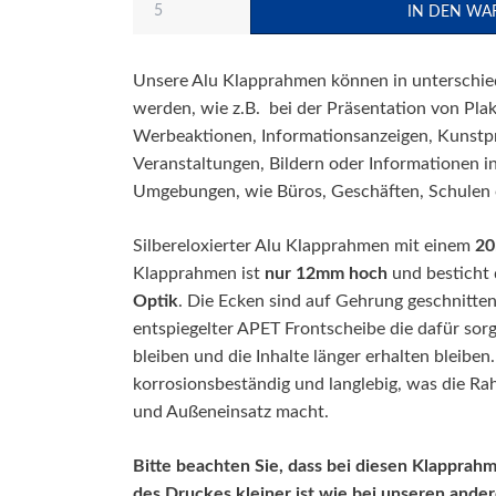
Unsere Alu Klapprahmen können in unterschied
werden, wie z.B. bei der Präsentation von Plak
Werbeaktionen, Informationsanzeigen, Kunstp
Veranstaltungen, Bildern oder Informationen i
Umgebungen, wie Büros, Geschäften, Schulen 
Silbereloxierter Alu Klapprahmen mit einem
20
Klapprahmen ist
nur 12mm hoch
und besticht
Optik
. Die Ecken sind auf Gehrung geschnitt
entspiegelter APET Frontscheibe die dafür sorg
bleiben und die Inhalte länger erhalten bleiben.
korrosionsbeständig und langlebig, was die Ra
und Außeneinsatz macht.
Bitte beachten Sie, dass bei diesen Klapprah
des Druckes kleiner ist wie bei unseren and