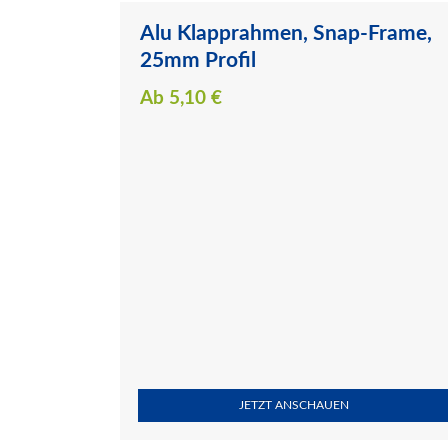
Alu Klapprahmen, Snap-Frame,
25mm Profil
Ab
5,10
€
JETZT ANSCHAUEN