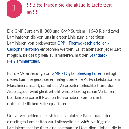
!!! Bitte fragen Sie die aktuelle Lieferzeit
an !!!
Die GMP Surelam III 380 und GMP Surelam III 540 R sind zwei
Laminatoren die von uns in erster Linie zum einseitigen
Laminieren von preiswerten
OPP : Thermokaschierfolien /
Cellophanierfolien
empfohlen werden. Es ist aber auch jeder Zeit
möglich, beidseitig heiß zu laminieren, mit den
Standard-
Heißlaminierfolien
.
Für die Verarbeitung von
GMP - Digital Sleeking Folien
verfügt
dieses Laminiergerät serienmäßig über eine Aufwickelstation am
Maschinenauslauf, damit das Verarbeiten erleichtert und die
Arbeitsgeschwindigkeit erhöht wird. Sleeking ist ein Verfahren,
bei dem Sie partiell Flächen hervorheben können, mit
unterschiedlichen Folienqualitäten.
Um zu vermeiden, dass sich das laminierte Papier nach der
einseitigen Lamination zur Folienseite hin wirft, verfügt die
Laminiermaschine über eine sogenannte Decurling-Einheit, die in