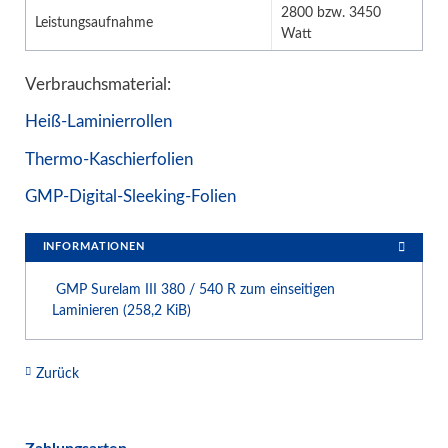
2800 bzw. 3450
Leistungsaufnahme
Watt
Verbrauchsmaterial:
Heiß-Laminierrollen
Thermo-Kaschierfolien
GMP-Digital-Sleeking-Folien
INFORMATIONEN
GMP Surelam III 380 / 540 R zum einseitigen
Laminieren
(258,2 KiB)
Zurück