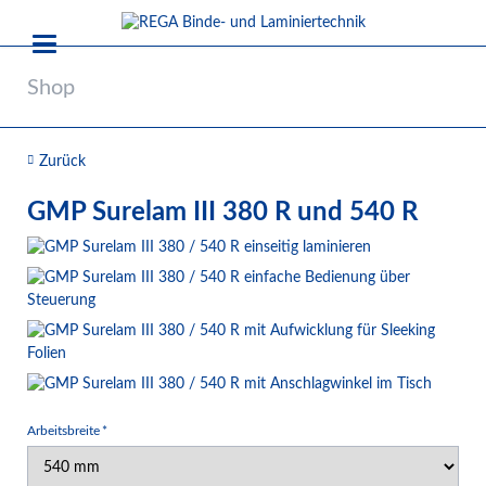
Shop
Zurück
GMP Surelam III 380 R und 540 R
Pflichtfeld
Arbeitsbreite
*