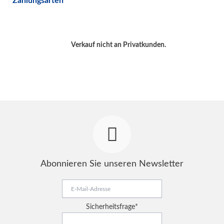
Zahlungsarten
Verkauf nicht an Privatkunden.
Abonnieren Sie unseren Newsletter
E-
Mail-
Adresse
Pflichtfeld
Sicherheitsfrage
*