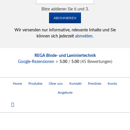
Bitte addieren Sie 6 und 3.
ABONNIEREN
Wir versenden nur informative, relevante Inhalte und Sie
können sich jederzeit
abmelden
.
REGA Binde- und Laminiertechnik
Google-Rezensionen ⭐
5.00
/
5.00
(
45
Bewertungen)
Navigation
Home
Produkte
Über uns
Kontakt
Preisliste
Konto
überspringen
Angebote