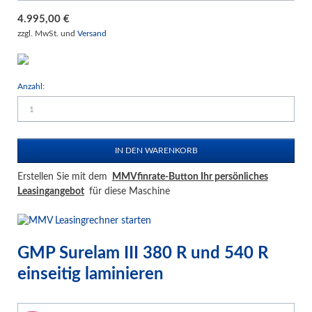
4.995,00
€
zzgl. MwSt. und
Versand
Anzahl:
Erstellen Sie mit dem
MMVfinrate-Button Ihr persönliches
Leasingangebot
für diese Maschine
GMP Surelam III 380 R und 540 R
einseitig laminieren