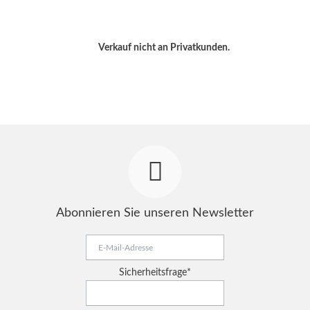
Verkauf nicht an Privatkunden.
Abonnieren Sie unseren Newsletter
E-
Mail-
Adresse
Pflichtfeld
Sicherheitsfrage
*