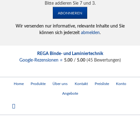
Bitte addieren Sie 7 und 3.
ABONNIEREN
Wir versenden nur informative, relevante Inhalte und Sie
können sich jederzeit
abmelden
.
REGA Binde- und Laminiertechnik
Google-Rezensionen ⭐
5.00
/
5.00
(
45
Bewertungen)
Navigation
Home
Produkte
Über uns
Kontakt
Preisliste
Konto
überspringen
Angebote