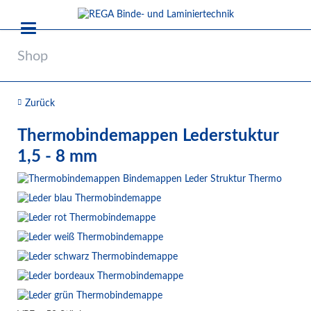
Shop
Zurück
Thermobindemappen Lederstuktur
1,5 - 8 mm