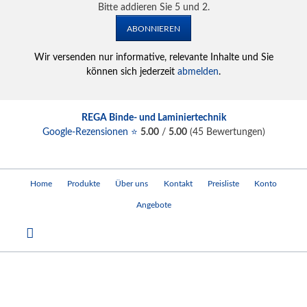
Bitte addieren Sie 5 und 2.
ABONNIEREN
Wir versenden nur informative, relevante Inhalte und Sie
können sich jederzeit
abmelden
.
REGA Binde- und Laminiertechnik
Google-Rezensionen ⭐
5.00
/
5.00
(
45
Bewertungen)
Navigation
Home
Produkte
Über uns
Kontakt
Preisliste
Konto
überspringen
Angebote