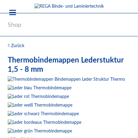
Shop
Zurück
Thermobindemappen Lederstuktur
1,5 - 8 mm