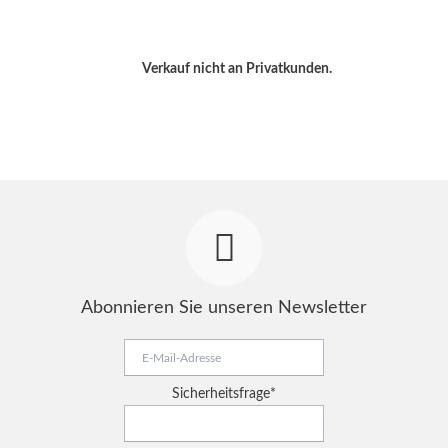
Verkauf nicht an Privatkunden.
Abonnieren Sie unseren Newsletter
E-
Mail-
Adresse
Pflichtfeld
Sicherheitsfrage
*