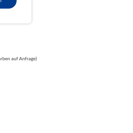
n
arben auf Anfrage)