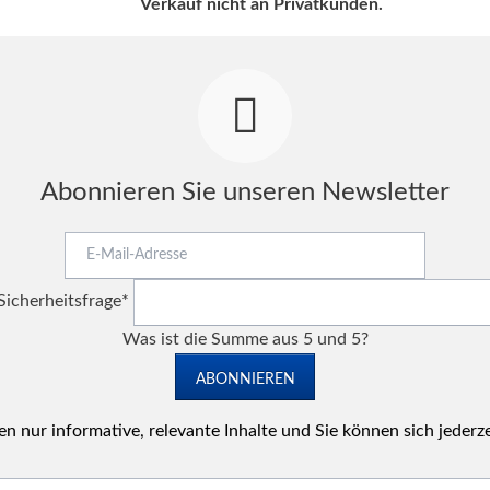
Verkauf nicht an Privatkunden.
Abonnieren Sie unseren Newsletter
E-
Mail-
Pflichtfeld
Adresse
Sicherheitsfrage
*
Was ist die Summe aus 5 und 5?
ABONNIEREN
n nur informative, relevante Inhalte und Sie können sich jederz