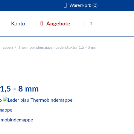
Warenkorb (0)
Navigation
überspringen
Angebote
Konto
Warenkorb
emappen
Thermobindemappen Lederstuktur 1,5 - 8 mm
1,5 - 8 mm