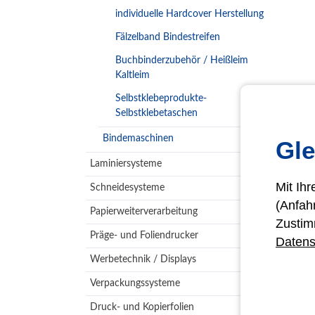
individuelle Hardcover Herstellung
Fälzelband Bindestreifen
Buchbinderzubehör / Heißleim
Kaltleim
Selbstklebeprodukte-
Selbstklebetaschen
Bindemaschinen
Gle
Laminiersysteme
Mit Ih
Schneidesysteme
(Anfah
Papierweiterverarbeitung
Zustim
Präge- und Foliendrucker
Datens
Werbetechnik / Displays
Verpackungssysteme
Druck- und Kopierfolien