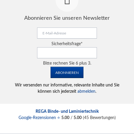
Abonnieren Sie unseren Newsletter
E-
Mail-
Adresse
Pflichtfeld
Sicherheitsfrage
*
Bitte rechnen Sie 6 plus 3.
ABONNIEREN
Wir versenden nur informative, relevante Inhalte und Sie
können sich jederzeit
abmelden
.
REGA Binde- und Laminiertechnik
Google-Rezensionen ⭐
5.00
/
5.00
(
45
Bewertungen)