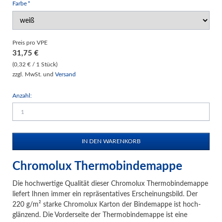
Pflichtfeld
Farbe
*
Preis pro VPE
31,75
€
(0,32 € / 1 Stück)
zzgl. MwSt. und
Versand
Anzahl:
Chromolux Thermobindemappe
Die hochwertige Qualität dieser Chromolux Thermobindemappe
liefert Ihnen immer ein repräsentatives Erscheinungsbild. Der
220 g/m² starke Chromolux Karton der Bindemappe ist hoch-
glänzend. Die Vorderseite der Thermobindemappe ist eine