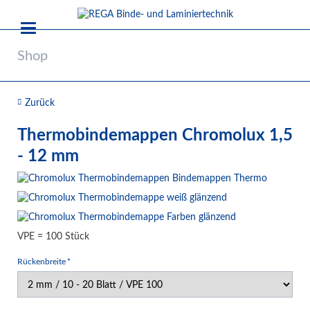
Shop
Zurück
Thermobindemappen Chromolux 1,5
- 12 mm
VPE = 100 Stück
Pflichtfeld
Rückenbreite
*