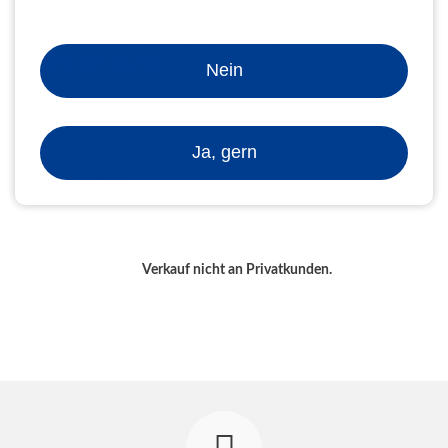
Bindemaschinen zum Verarbeiten
Thermobindegeräte
Nein
Zurück
Ja, gern
Zahlungsarten
Verkauf nicht an Privatkunden.