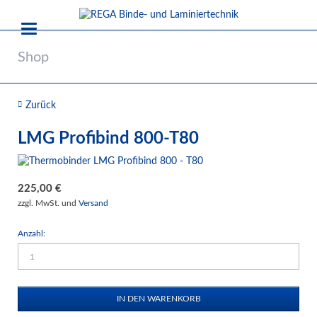
Shop
Zurück
LMG Profibind 800-T80
225,00
€
zzgl. MwSt. und
Versand
Anzahl: