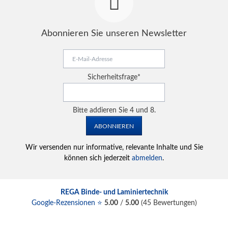
Abonnieren Sie unseren Newsletter
E-
Mail-
Adresse
Pflichtfeld
Sicherheitsfrage
*
Bitte addieren Sie 4 und 8.
ABONNIEREN
Wir versenden nur informative, relevante Inhalte und Sie
können sich jederzeit
abmelden
.
REGA Binde- und Laminiertechnik
Google-Rezensionen ⭐
5.00
/
5.00
(
45
Bewertungen)