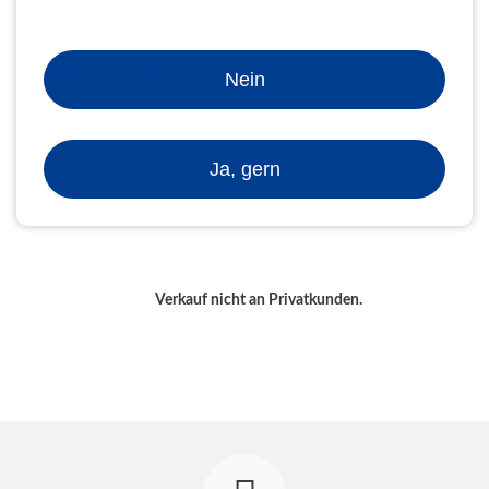
5,7 kg
Bindematerial zum Verarbeiten
Thermobindemappen
Nein
Zurück
Ja, gern
Zahlungsarten
Verkauf nicht an Privatkunden.