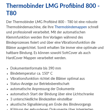
Thermobinder LMG Profibind 800 -
T80
Der Thermobinder LMG Profibind 800 - T80 ist eine robuste
Thermobindemaschine, die Ihre
Thermobindemappen
schnell
und professionell verarbeitet. Mit der automatischen
Klemmfunktion werden Ihre Vorlagen während des
Bindeprozesses fixiert und über eine Vibrationsfunktion die
Blätter ausgerichtet. Somit erhalten Sie immer eine optimale und
haltbare Bindung. Es können sowohl SoftCover als auch
HardCover Mappen verarbeitet werden.
Dokumentenformate bis 390 mm
Bindetemperatur ca. 150° C
Vibrationsfunktion richtet die Blätter optimal aus
Status-Anzeige zur Betriebsbereitschaft
automatische Anpressung der Dokumente
automatisch Start der Bindung über eine Lichtschranke
3 unterschiedliche Bindezeiten einstellbar
akustische Signalisierung am Ende des Bindevorgangs
Kühlung der gebundenen Dokumente über integrierten