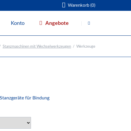
Warenkorb (0)
Navigation
überspringen
Angebote
Konto
Warenkorb
Stanzmaschinen mit Wechselwerkzeugen
Werkzeuge