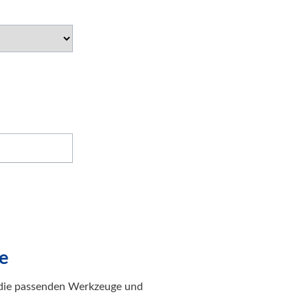
e
r die passenden Werkzeuge und