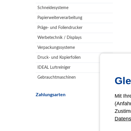
Schneidesysteme
Papierweiterverarbeitung
Präge- und Foliendrucker
Werbetechnik / Displays
Verpackungssysteme
Druck- und Kopierfolien
IDEAL Luftreiniger
Gle
Gebrauchtmaschinen
Zahlungsarten
Mit Ih
(Anfah
Zustim
Datens