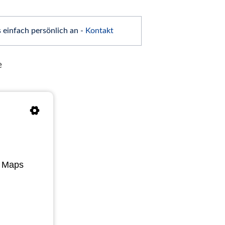
 einfach persönlich an -
Kontakt
e
e Maps