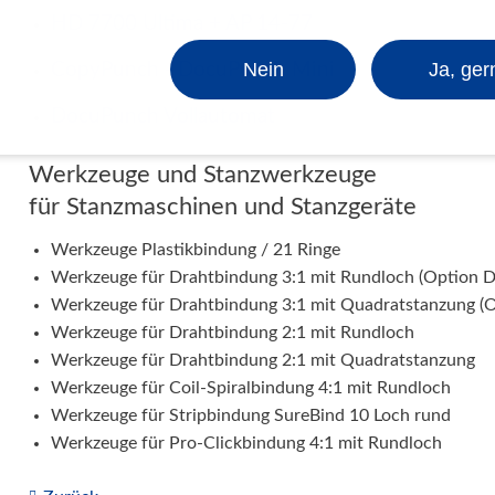
HD 7700 Ultima + AP 14-77
Nein
Ja, ger
CopyPunch - DocuPunch Mini
DocuPunch Vollautomat
Werkzeuge und Stanzwerkzeuge
für Stanzmaschinen und Stanzgeräte
Werkzeuge Plastikbindung / 21 Ringe
Werkzeuge für Drahtbindung 3:1 mit Rundloch (Option 
Werkzeuge für Drahtbindung 3:1 mit Quadratstanzung (
Werkzeuge für Drahtbindung 2:1 mit Rundloch
Werkzeuge für Drahtbindung 2:1 mit Quadratstanzung
Werkzeuge für Coil-Spiralbindung 4:1 mit Rundloch
Werkzeuge für Stripbindung SureBind 10 Loch rund
Werkzeuge für Pro-Clickbindung 4:1 mit Rundloch