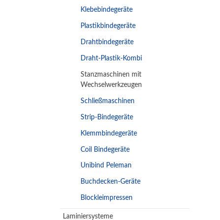
Klebebindegeräte
Plastikbindegeräte
Drahtbindegeräte
Draht-Plastik-Kombi
Stanzmaschinen mit
Wechselwerkzeugen
Schließmaschinen
Strip-Bindegeräte
Klemmbindegeräte
Coil Bindegeräte
Unibind Peleman
Buchdecken-Geräte
Blockleimpressen
Laminiersysteme