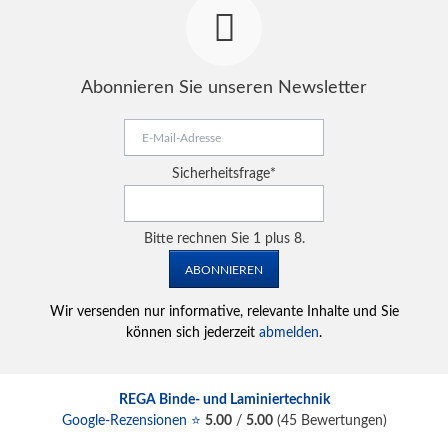
Abonnieren Sie unseren Newsletter
E-
Mail-
Adresse
Pflichtfeld
Sicherheitsfrage
*
Bitte rechnen Sie 1 plus 8.
ABONNIEREN
Wir versenden nur informative, relevante Inhalte und Sie
können sich jederzeit
abmelden
.
REGA Binde- und Laminiertechnik
Google-Rezensionen ⭐
5.00
/
5.00
(
45
Bewertungen)