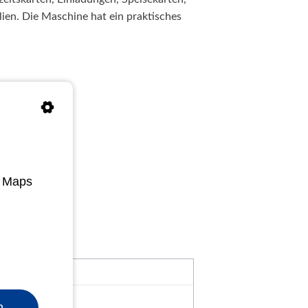
ien. Die Maschine hat ein praktisches
e Maps
n