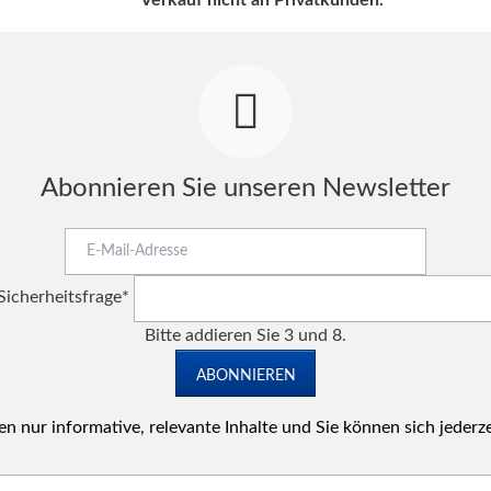
Verkauf nicht an Privatkunden.
Abonnieren Sie unseren Newsletter
E-
Mail-
Pflichtfeld
Adresse
Sicherheitsfrage
*
Bitte addieren Sie 3 und 8.
ABONNIEREN
n nur informative, relevante Inhalte und Sie können sich jederz