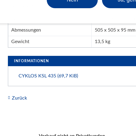
Papierbreite
max. 435 mm
Nutbreite
0,8 / 1,0 / 1,5 / 1,
Abmessungen
505 x 505 x 95 mm
Gewicht
13,5 kg
INFORMATIONEN
CYKLOS KSL 435
(69,7 KiB)
Zurück