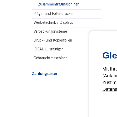
Zusammentragmaschinen
Präge- und Foliendrucker
Werbetechnik / Displays
Verpackungssysteme
Druck- und Kopierfolien
IDEAL Luftreiniger
Gle
Gebrauchtmaschinen
Mit Ih
Zahlungsarten
(Anfah
Zustim
Datens