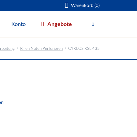
Warenkorb (0)
Navigation
überspringen
Angebote
Konto
Warenkorb
rbeitung
Rillen Nuten Perforieren
CYKLOS KSL 435