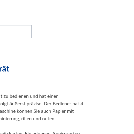
rät
t zu bedienen und hat einen
olgt äußerst präzise. Der Bediener hat 4
aschine können Sie auch Papier mit
inierung, rillen und nuten.
eitskarten, Einladungen, Speisekarten,