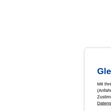
Gle
Mit Ih
(Anfah
Zustim
Datens