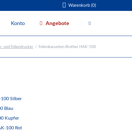
Warenkorb (0)
Navigation
überspringen
Angebote
Konto
Warenkorb
e- und Foliendrucker
Folienkassetten Brother HAK-100