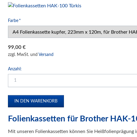
IDEAL Luftreiniger
Gebrauchtmaschinen
Pflichtfeld
Farbe
*
99,00
€
zzgl. MwSt. und
Versand
Anzahl:
Folienkassetten für Brother HAK-
Mit unseren Folienkassetten können Sie Heißfolienprägung 