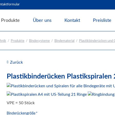
ntaktformular
Produkte
Über uns
Kontakt
Preisliste
Angebote & Abverkauf
hnik
Produkte
Bindesysteme
Bindematerial
Plastikbinderücken und C
Bindesysteme
Bindematerial
Nachhaltiges Bindematerial
Zurück
Thermobindemappen
Deckblätter für Bindesysteme
Plastikbinderücken Plastikspiralen
Deckfolien für Bindesysteme
Plastikbinderücken und Coilspiralen
Drahtbinderücken
VPE = 50 Stück
Abheft-Lösungen
Pflichtfeld
Binderückengröße
*
Bindestrips / Bindekämme