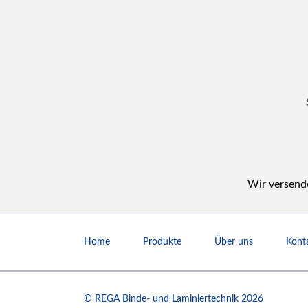
Wir versende
Navigation
überspringen
Home
Produkte
Über uns
Kont
© REGA Binde- und Laminiertechnik 2026