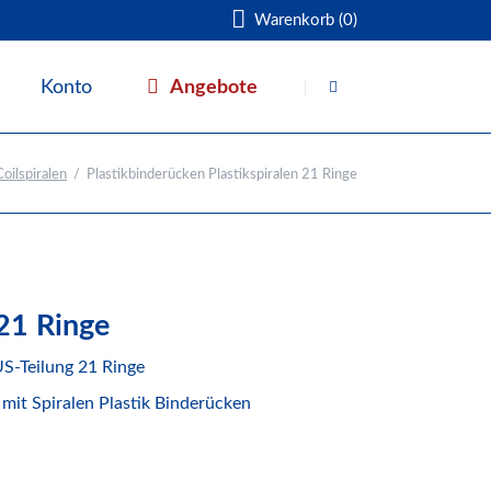
Warenkorb (0)
Navigation
überspringen
Angebote
Konto
Warenkorb
oilspiralen
Plastikbinderücken Plastikspiralen 21 Ringe
 21 Ringe