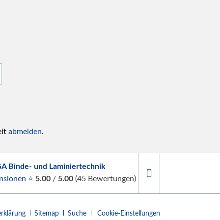
eit
abmelden
.
A Binde- und Laminiertechnik
nsionen ⭐
5.00
/
5.00
(
45
Bewertungen)
rklärung
Sitemap
Suche
Cookie-Einstellungen