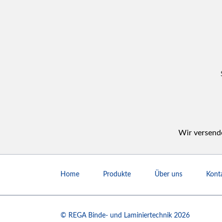
Wir versende
Navigation
überspringen
Home
Produkte
Über uns
Kont
© REGA Binde- und Laminiertechnik 2026