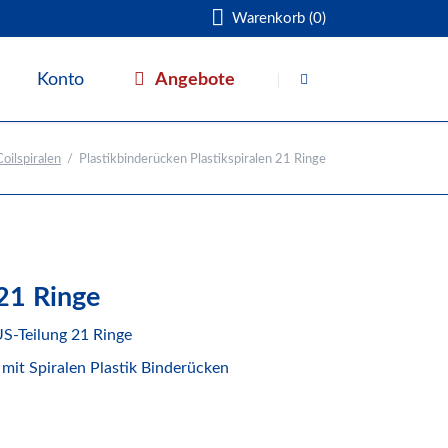
Warenkorb (0)
Navigation
überspringen
Angebote
Konto
Warenkorb
oilspiralen
Plastikbinderücken Plastikspiralen 21 Ringe
 21 Ringe