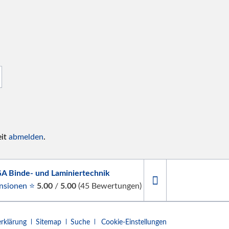
eit
abmelden
.
A Binde- und Laminiertechnik
nsionen ⭐
5.00
/
5.00
(
45
Bewertungen)
rklärung
Sitemap
Suche
Cookie-Einstellungen