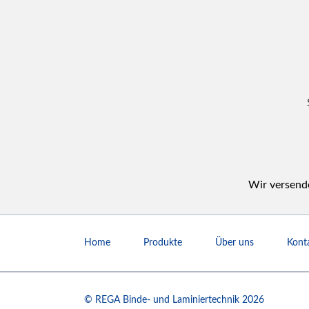
Wir versende
Navigation
überspringen
Home
Produkte
Über uns
Kont
© REGA Binde- und Laminiertechnik 2026