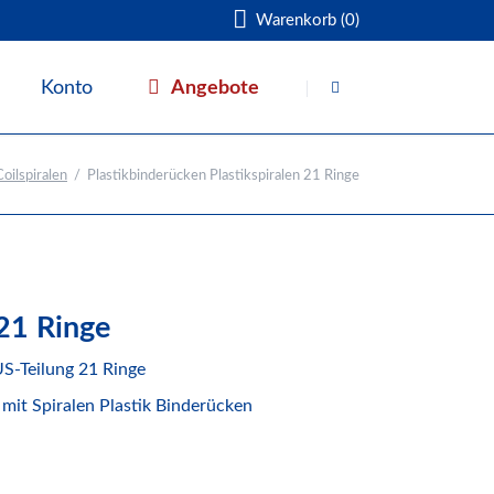
Warenkorb (0)
Navigation
überspringen
Angebote
Konto
Warenkorb
oilspiralen
Plastikbinderücken Plastikspiralen 21 Ringe
 21 Ringe