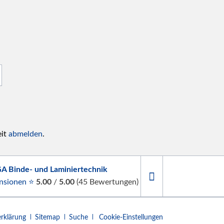
eit
abmelden
.
A Binde- und Laminiertechnik
nsionen ⭐
5.00
/
5.00
(
45
Bewertungen)
rklärung
Sitemap
Suche
Cookie-Einstellungen