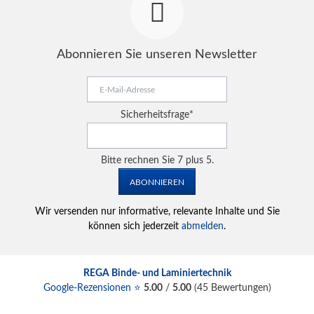
Abonnieren Sie unseren Newsletter
E-
Mail-
Adresse
Pflichtfeld
Sicherheitsfrage
*
Bitte rechnen Sie 7 plus 5.
ABONNIEREN
Wir versenden nur informative, relevante Inhalte und Sie
können sich jederzeit
abmelden
.
REGA Binde- und Laminiertechnik
Google-Rezensionen ⭐
5.00
/
5.00
(
45
Bewertungen)