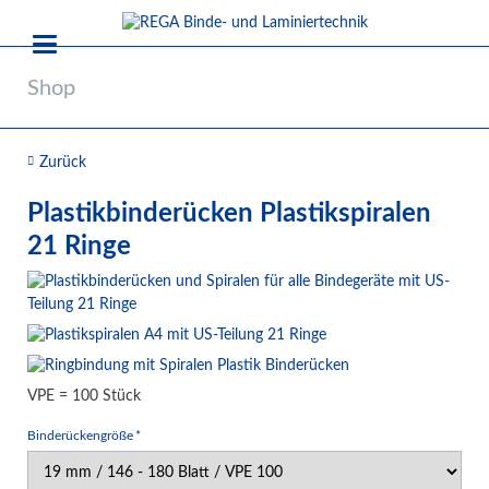
Shop
Zurück
Plastikbinderücken Plastikspiralen
21 Ringe
VPE = 100 Stück
Pflichtfeld
Binderückengröße
*