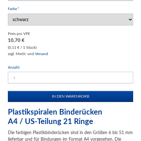
Pflichtfeld
Farbe
*
Preis pro VPE
10,70
€
(0,11 € / 1 Stück)
zzgl. MwSt. und
Versand
Anzahl:
Plastikspiralen Binderücken
A4 / US-Teilung 21 Ringe
Die farbigen Plastikbinderücken sind in den Größen 6 bis 51 mm
lieferbar und für Bindungen im Format A4 vorgesehen. Die