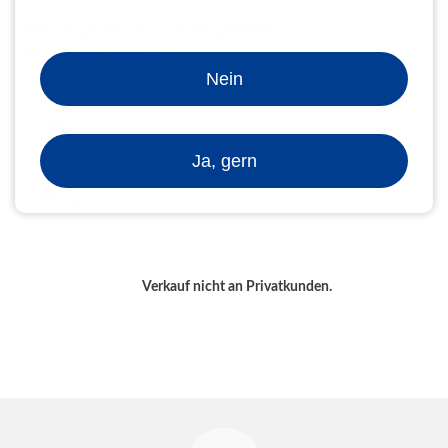
Bindemaschinen zum Verarbeiten
Plastikbindegeräte
Nein
Kombimaschinen Draht / Plastik
Zurück
Ja, gern
Zahlungsarten
Verkauf nicht an Privatkunden.