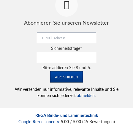
Abonnieren Sie unseren Newsletter
E-
Mail-
Adresse
Pflichtfeld
Sicherheitsfrage
*
Bitte addieren Sie 8 und 6.
ABONNIEREN
Wir versenden nur informative, relevante Inhalte und Sie
können sich jederzeit
abmelden
.
REGA Binde- und Laminiertechnik
Google-Rezensionen ⭐
5.00
/
5.00
(
45
Bewertungen)