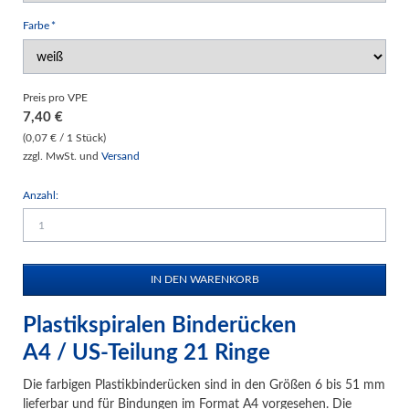
Pflichtfeld
Farbe
*
Preis pro VPE
7,40
€
(0,07 € / 1 Stück)
zzgl. MwSt. und
Versand
Anzahl:
Plastikspiralen Binderücken
A4 / US-Teilung 21 Ringe
Die farbigen Plastikbinderücken sind in den Größen 6 bis 51 mm
lieferbar und für Bindungen im Format A4 vorgesehen. Die