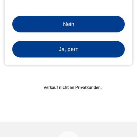
Bindemaschinen zum Verarbeiten
Plastikbindegeräte
Nein
Kombimaschinen Draht / Plastik
Zurück
Ja, gern
Zahlungsarten
Verkauf nicht an Privatkunden.