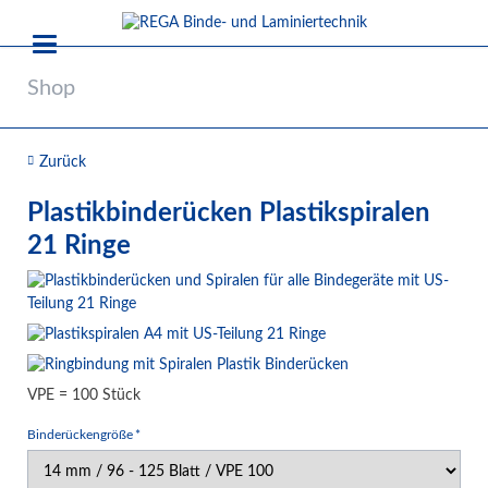
Shop
Zurück
Plastikbinderücken Plastikspiralen
21 Ringe
VPE = 100 Stück
Pflichtfeld
Binderückengröße
*