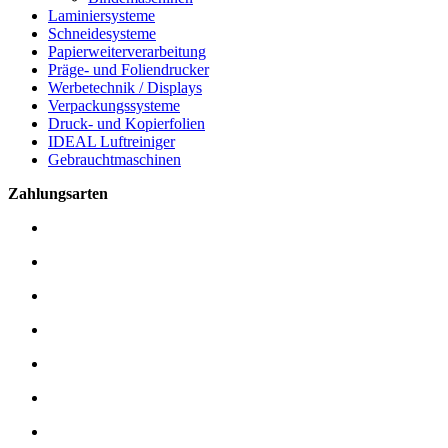
Laminiersysteme
Schneidesysteme
Papierweiterverarbeitung
Präge- und Foliendrucker
Werbetechnik / Displays
Verpackungssysteme
Druck- und Kopierfolien
IDEAL Luftreiniger
Gebrauchtmaschinen
Zahlungsarten