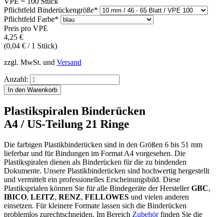
VPE = 100 Stück
Pflichtfeld
Binderückengröße
*
Pflichtfeld
Farbe
*
Preis pro VPE
4,25
€
(0,04 € / 1 Stück)
zzgl. MwSt. und
Versand
Anzahl:
Plastikspiralen Binderücken
A4 / US-Teilung 21 Ringe
Die farbigen Plastikbinderücken sind in den Größen 6 bis 51 mm
lieferbar und für Bindungen im Format A4 vorgesehen. Die
Plastikspiralen dienen als Binderücken für die zu bindenden
Dokumente. Unsere Plastikbinderücken sind hochwertig hergestellt
und vermittelt ein professionelles Erscheinungsbild. Diese
Plastiksprialen können Sie für alle Bindegeräte der Hersteller
GBC
,
IBICO
,
LEITZ
,
RENZ
,
FELLOWES
und vielen anderen
einsetzen. Für kleinere Formate lassen sich die Binderücken
problemlos zurechtschneiden. Im Bereich
Zubehör
finden Sie die