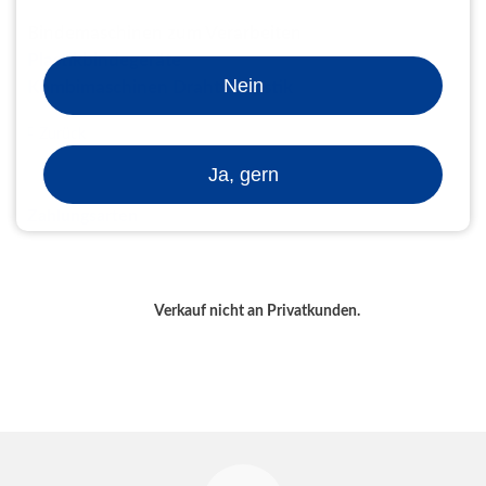
Bindemaschinen zum Verarbeiten
Plastikbindegeräte
Nein
Kombimaschinen Draht / Plastik
Zurück
Ja, gern
Zahlungsarten
Verkauf nicht an Privatkunden.