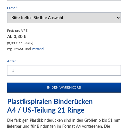
Pflichtfeld
Farbe
*
Preis pro VPE
Ab
3,30
€
(0,03 € / 1 Stück)
zzgl. MwSt. und
Versand
Anzahl:
Plastikspiralen Binderücken
A4 / US-Teilung 21 Ringe
Die farbigen Plastikbinderücken sind in den Größen 6 bis 51 mm
lieferbar und für Bindungen im Format A4 vorgesehen. Die