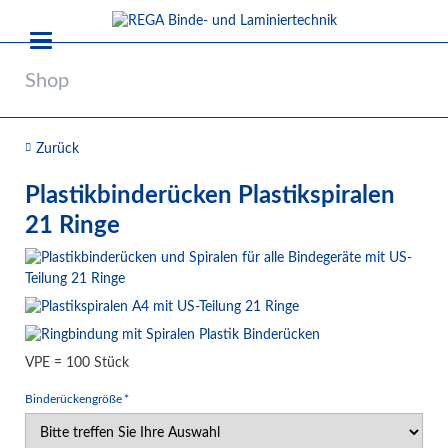
Shop
Zurück
Plastikbinderücken Plastikspiralen
21 Ringe
VPE = 100 Stück
Pflichtfeld
Binderückengröße
*