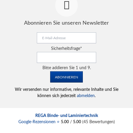
Abonnieren Sie unseren Newsletter
E-
Mail-
Adresse
Pflichtfeld
Sicherheitsfrage
*
Bitte addieren Sie 1 und 9.
ABONNIEREN
Wir versenden nur informative, relevante Inhalte und Sie
können sich jederzeit
abmelden
.
REGA Binde- und Laminiertechnik
Google-Rezensionen ⭐
5.00
/
5.00
(
45
Bewertungen)