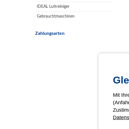
IDEAL Luftreiniger
Gebrauchtmaschinen
Zahlungsarten
Gle
Mit Ih
(Anfah
Zustim
Datens