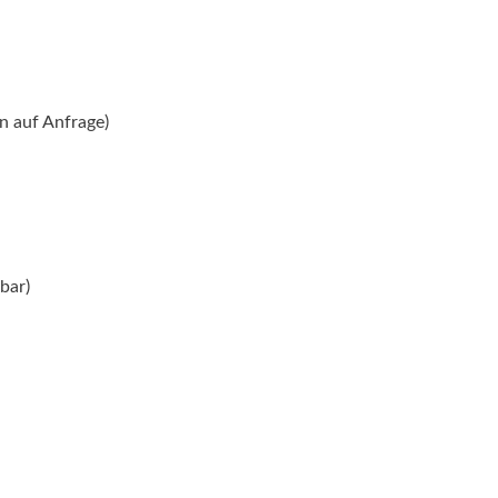
en auf Anfrage)
bar)