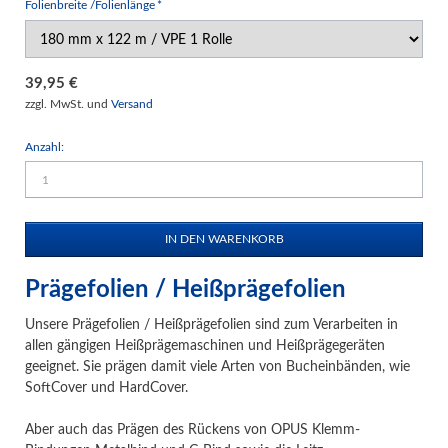
Pflichtfeld
Folienbreite /Folienlänge
*
39,95
€
zzgl. MwSt. und
Versand
Anzahl:
Prägefolien / Heißprägefolien
Unsere Prägefolien / Heißprägefolien sind zum Verarbeiten in
allen gängigen Heißprägemaschinen und Heißprägegeräten
geeignet. Sie prägen damit viele Arten von Bucheinbänden, wie
SoftCover und HardCover.
Aber auch das Prägen des Rückens von OPUS Klemm-