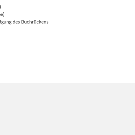
)
e)
ägung des Buchrückens