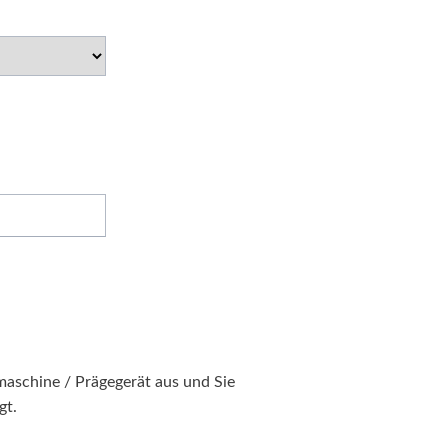
aschine / Prägegerät aus und Sie
gt.