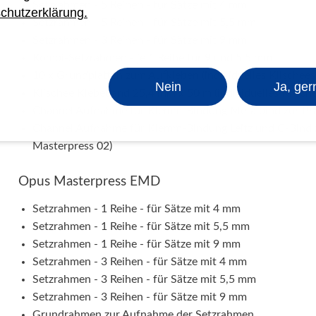
Setzrahmen - 5 Reihen - für Sätze mit 4 mm
chutzerklärung.
Setzrahmen - 5 Reihen - für Sätze mit 5,5 mm
Setzrahmen - 3 Reihen - für Sätze mit 9 mm
Kombi-Setzrahmen - je 1 Reihe für 9 und 5,5 mm
10 x Grundplatten zum Aufkleben (individuelles Klischees
Nein
Ja, ger
Klischee Klebeband 25,4 mm x 50 m (individuelles Klische
Channel Aufnahme für Klemm-Bindung Metalbind zur Pr
Channel Aufnahme für Klemm-Bindung Leitz und C-Bind z
Masterpress 02)
Opus Masterpress EMD
Setzrahmen - 1 Reihe - für Sätze mit 4 mm
Setzrahmen - 1 Reihe - für Sätze mit 5,5 mm
Setzrahmen - 1 Reihe - für Sätze mit 9 mm
Setzrahmen - 3 Reihen - für Sätze mit 4 mm
Setzrahmen - 3 Reihen - für Sätze mit 5,5 mm
Setzrahmen - 3 Reihen - für Sätze mit 9 mm
Grundrahmen zur Aufnahme der Setzrahmen