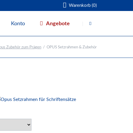
Warenkorb (0)
Navigation
überspringen
Angebote
Konto
Warenkorb
pus Zubehör zum Prägen
OPUS Setzrahmen & Zubehör