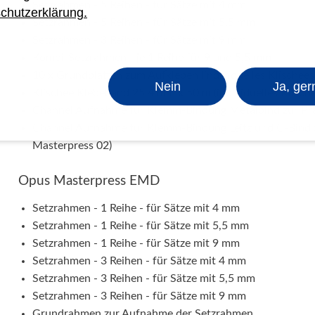
Setzrahmen - 5 Reihen - für Sätze mit 4 mm
chutzerklärung.
Setzrahmen - 5 Reihen - für Sätze mit 5,5 mm
Setzrahmen - 3 Reihen - für Sätze mit 9 mm
Kombi-Setzrahmen - je 1 Reihe für 9 und 5,5 mm
10 x Grundplatten zum Aufkleben (individuelles Klischees
Nein
Ja, ger
Klischee Klebeband 25,4 mm x 50 m (individuelles Klische
Channel Aufnahme für Klemm-Bindung Metalbind zur Pr
Channel Aufnahme für Klemm-Bindung Leitz und C-Bind z
Masterpress 02)
Opus Masterpress EMD
Setzrahmen - 1 Reihe - für Sätze mit 4 mm
Setzrahmen - 1 Reihe - für Sätze mit 5,5 mm
Setzrahmen - 1 Reihe - für Sätze mit 9 mm
Setzrahmen - 3 Reihen - für Sätze mit 4 mm
Setzrahmen - 3 Reihen - für Sätze mit 5,5 mm
Setzrahmen - 3 Reihen - für Sätze mit 9 mm
Grundrahmen zur Aufnahme der Setzrahmen