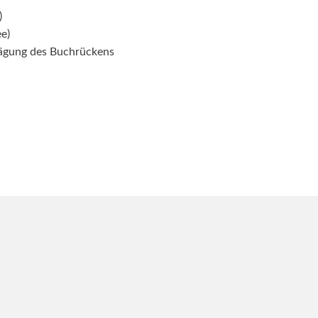
)
e)
ägung des Buchrückens