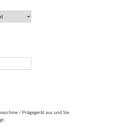
aschine / Prägegerät aus und Sie
gt.