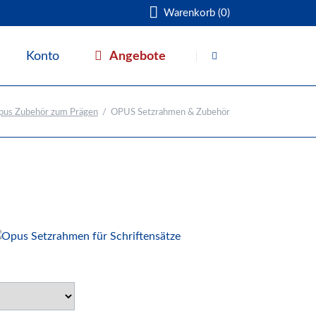
Warenkorb (0)
Navigation
überspringen
Angebote
Konto
Warenkorb
pus Zubehör zum Prägen
OPUS Setzrahmen & Zubehör