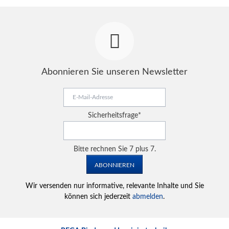
Abonnieren Sie unseren Newsletter
E-
Mail-
Adresse
Pflichtfeld
Sicherheitsfrage
*
Bitte rechnen Sie 7 plus 7.
ABONNIEREN
Wir versenden nur informative, relevante Inhalte und Sie
können sich jederzeit
abmelden
.