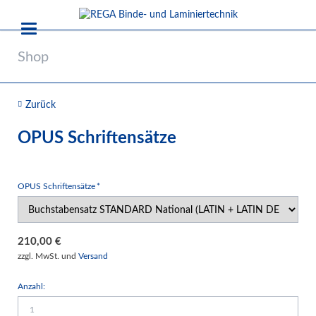
Shop
Zurück
OPUS Schriftensätze
Pflichtfeld
OPUS Schriftensätze
*
210,00
€
zzgl. MwSt. und
Versand
Anzahl: