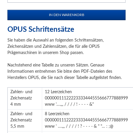
OPUS Schriftensätze
Sie haben die Auswahl an folgenden Schriftensätzen,
Zeichensätzen und Zahlensätzen, die für alle OPUS
Prägemaschinen in unserem Shop passen.
Nachstehend eine Tabelle zu unseren Sätzen. Genaue
Informationen entnehmen Sie bitte den PDF-Dateien des
Herstellers OPUS, die Sie nach dieser Tabelle aufgelistet finden.
Zahlen- und
12 Leerzeichen
Zeichensatz
00000011122223333444555666777888999
4 mm
www '….,,, / / / / ! - - - - &"
Zahlen- und
8 Leerzeichen
Zeichensatz
00000011122223333444555666777888999
5,5 mm
www ' ….,,, / / / / ! ? - - - - & " "… : ;@