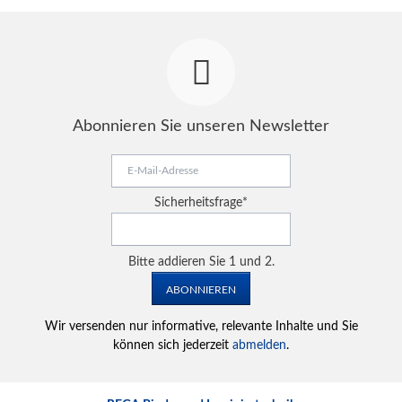
Abonnieren Sie unseren Newsletter
E-
Mail-
Adresse
Pflichtfeld
Sicherheitsfrage
*
Bitte addieren Sie 1 und 2.
ABONNIEREN
Wir versenden nur informative, relevante Inhalte und Sie
können sich jederzeit
abmelden
.