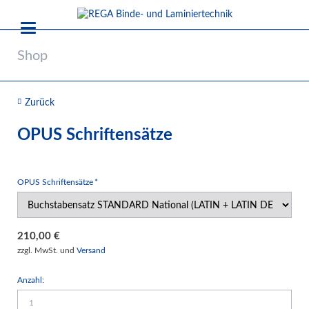
Shop
Zurück
OPUS Schriftensätze
Pflichtfeld
OPUS Schriftensätze
*
210,00
€
zzgl. MwSt. und
Versand
Anzahl: