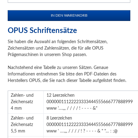
OPUS Schriftensätze
Sie haben die Auswahl an folgenden Schriftensätzen,
Zeichensätzen und Zahlensätzen, die für alle OPUS
Prägemaschinen in unserem Shop passen.
Nachstehend eine Tabelle zu unseren Sätzen. Genaue
Informationen entnehmen Sie bitte den PDF-Dateien des
Herstellers OPUS, die Sie nach dieser Tabelle aufgelistet finden.
Zahlen- und
12 Leerzeichen
Zeichensatz
00000011122223333444555666777888999
4 mm
www '….,,, / / / / ! - - - - &"
Zahlen- und
8 Leerzeichen
Zeichensatz
00000011122223333444555666777888999
5,5 mm
www ' ….,,, / / / / ! ? - - - - & " "… : ;@