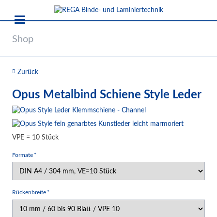
Shop
Zurück
Opus Metalbind Schiene Style Leder
VPE = 10 Stück
Pflichtfeld
Formate
*
Pflichtfeld
Rückenbreite
*