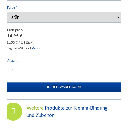
Pflichtfeld
Farbe
*
Preis pro VPE
14,95
€
(1,50 € / 1 Stück)
zzgl. MwSt. und
Versand
Anzahl:
Weitere
Produkte zur Klemm-Bindung
und Zubehör
.