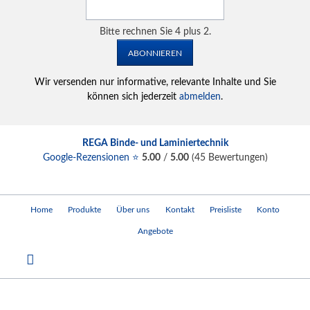
Bitte rechnen Sie 4 plus 2.
ABONNIEREN
Wir versenden nur informative, relevante Inhalte und Sie
können sich jederzeit
abmelden
.
REGA Binde- und Laminiertechnik
Google-Rezensionen ⭐
5.00
/
5.00
(
45
Bewertungen)
Navigation
Home
Produkte
Über uns
Kontakt
Preisliste
Konto
überspringen
Angebote