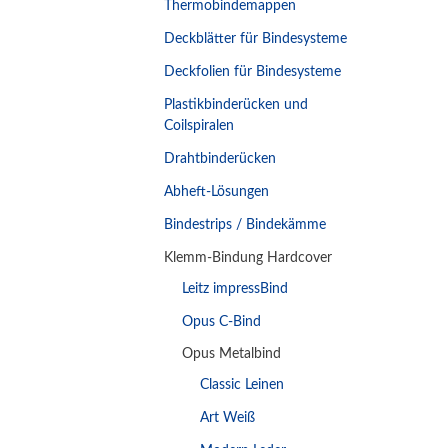
Thermobindemappen
Deckblätter für Bindesysteme
Deckfolien für Bindesysteme
Plastikbinderücken und
Coilspiralen
Drahtbinderücken
Abheft-Lösungen
Bindestrips / Bindekämme
Klemm-Bindung Hardcover
Leitz impressBind
Opus C-Bind
Opus Metalbind
Classic Leinen
Art Weiß