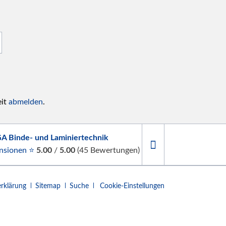
eit
abmelden
.
A Binde- und Laminiertechnik
nsionen ⭐
5.00
/
5.00
(
45
Bewertungen)
rklärung
Sitemap
Suche
Cookie-Einstellungen