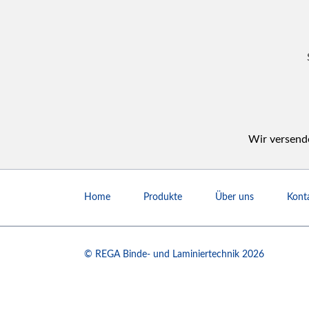
Wir versende
Navigation
überspringen
Home
Produkte
Über uns
Kont
© REGA Binde- und Laminiertechnik 2026