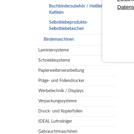
Buchbinderzubehör / Heißleim
Datens
Kaltleim
Selbstklebeprodukte-
Selbstklebetaschen
Bindemaschinen
Laminiersysteme
Schneidesysteme
Papierweiterverarbeitung
Präge- und Foliendrucker
Werbetechnik / Displays
Verpackungssysteme
Druck- und Kopierfolien
IDEAL Luftreiniger
Gebrauchtmaschinen