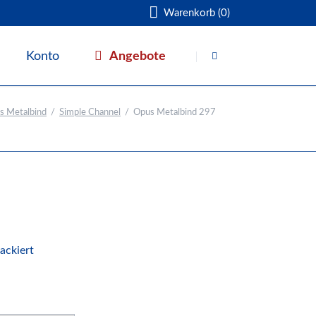
Warenkorb (0)
Navigation
überspringen
Angebote
Konto
Warenkorb
s Metalbind
Simple Channel
Opus Metalbind 297