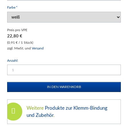
Pflichtfeld
Farbe
*
Preis pro VPE
22,80
€
(0,91 € / 1 Stück)
zzgl. MwSt. und
Versand
Anzahl:
Weitere
Produkte zur Klemm-Bindung
und Zubehör
.