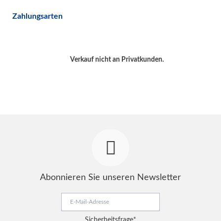
Zahlungsarten
Verkauf nicht an Privatkunden.
Abonnieren Sie unseren Newsletter
E-
Mail-
Adresse
Pflichtfeld
Sicherheitsfrage
*