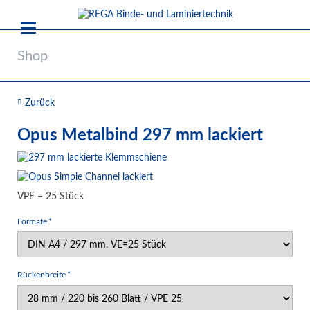
Shop
Zurück
Opus Metalbind 297 mm lackiert
VPE = 25 Stück
Pflichtfeld
Formate
*
Pflichtfeld
Rückenbreite
*