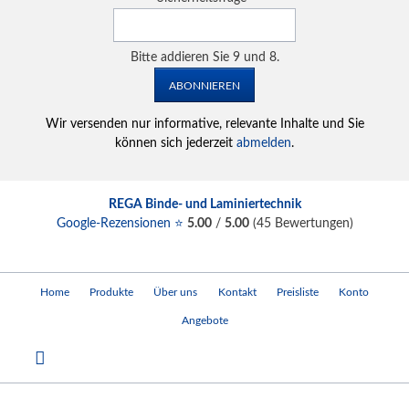
Bitte addieren Sie 9 und 8.
ABONNIEREN
Wir versenden nur informative, relevante Inhalte und Sie
können sich jederzeit
abmelden
.
REGA Binde- und Laminiertechnik
Google-Rezensionen ⭐
5.00
/
5.00
(
45
Bewertungen)
Navigation
Home
Produkte
Über uns
Kontakt
Preisliste
Konto
überspringen
Angebote