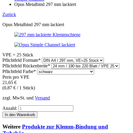
Opus Metalbind 297 mm lackiert
Zurück
Opus Metalbind 297 mm lackiert
VPE = 25 Stück
Pflichtfeld
Formate
*
Pflichtfeld
Rückenbreite
*
Pflichtfeld
Farbe
*
Preis pro VPE
21,65
€
(0,87 € / 1 Stück)
zzgl. MwSt. und
Versand
Anzahl:
Weitere
Produkte zur Klemm-Bindung und