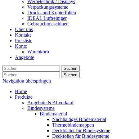
Werbetechnik / Displays
Verpackungssysteme
Druck- und Kopierfolien
IDEAL Luftreiniger
Gebrauchtmaschinen
Über uns
Kontakt
Preisliste
Konto
Warenkorb
Angebote
Suchen
Suchen
Navigation überspringen
Home
Produkte
Angebote & Abverkauf
Bindesysteme
Bindematerial
Nachhaltiges Bindematerial
Thermobindemappen
Deckblätter für Bindesysteme
Deckfolien für Bindesysteme