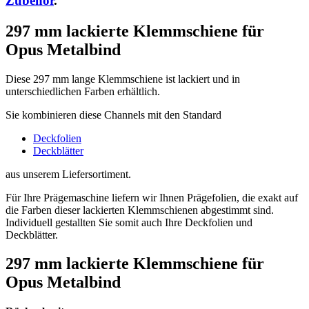
Zubehör
.
297 mm lackierte Klemmschiene für
Opus Metalbind
Diese 297 mm lange Klemmschiene ist lackiert und in
unterschiedlichen Farben erhältlich.
Sie kombinieren diese Channels mit den Standard
Deckfolien
Deckblätter
aus unserem Liefersortiment.
Für Ihre Prägemaschine liefern wir Ihnen Prägefolien, die exakt auf
die Farben dieser lackierten Klemmschienen abgestimmt sind.
Individuell gestallten Sie somit auch Ihre Deckfolien und
Deckblätter.
297 mm lackierte Klemmschiene für
Opus Metalbind