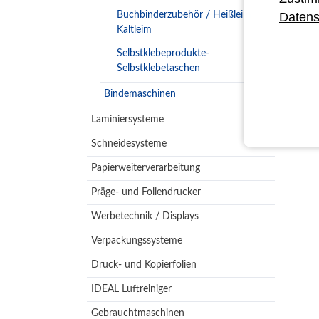
Buchbinderzubehör / Heißleim
Datens
Kaltleim
Selbstklebeprodukte-
Selbstklebetaschen
Bindemaschinen
Laminiersysteme
Schneidesysteme
Papierweiterverarbeitung
Präge- und Foliendrucker
Werbetechnik / Displays
Verpackungssysteme
Druck- und Kopierfolien
IDEAL Luftreiniger
Gebrauchtmaschinen