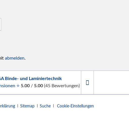
eit
abmelden
.
A Binde- und Laminiertechnik
nsionen ⭐
5.00
/
5.00
(
45
Bewertungen)
rklärung
Sitemap
Suche
Cookie-Einstellungen