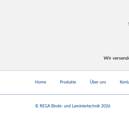
Wir versende
Navigation
überspringen
Home
Produkte
Über uns
Kont
© REGA Binde- und Laminiertechnik 2026