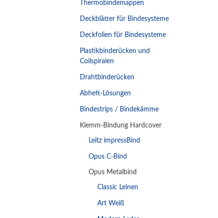
Thermobindemappen
Deckblätter für Bindesysteme
Deckfolien für Bindesysteme
Plastikbinderücken und
Coilspiralen
Drahtbinderücken
Abheft-Lösungen
Bindestrips / Bindekämme
Klemm-Bindung Hardcover
Leitz impressBind
Opus C-Bind
Opus Metalbind
Classic Leinen
Art Weiß