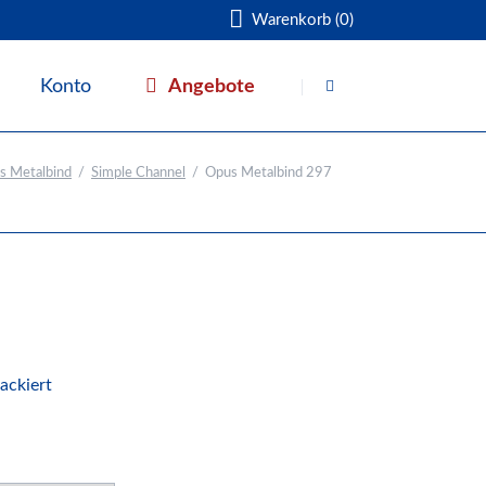
Warenkorb (0)
Navigation
überspringen
Angebote
Konto
Warenkorb
s Metalbind
Simple Channel
Opus Metalbind 297