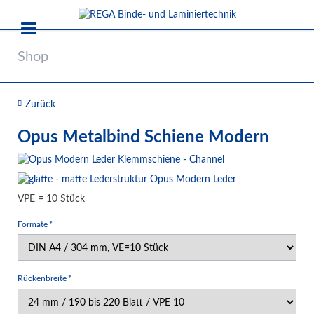
Shop
Zurück
Opus Metalbind Schiene Modern
VPE = 10 Stück
Pflichtfeld
Formate
*
Pflichtfeld
Rückenbreite
*