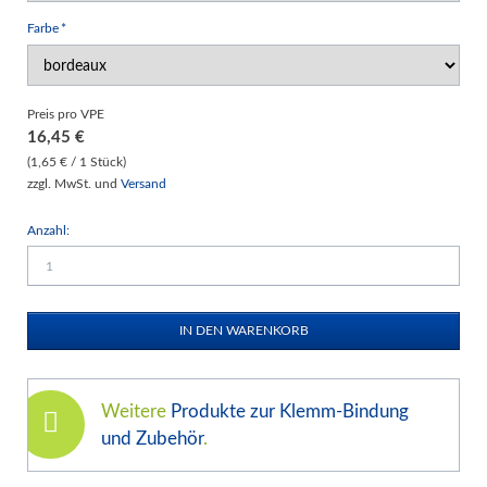
Pflichtfeld
Farbe
*
Preis pro VPE
16,45
€
(1,65 € / 1 Stück)
zzgl. MwSt. und
Versand
Anzahl:
Weitere
Produkte zur Klemm-Bindung
und Zubehör
.