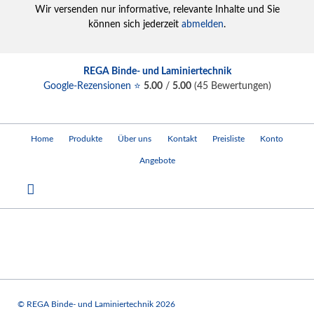
Wir versenden nur informative, relevante Inhalte und Sie
können sich jederzeit
abmelden
.
REGA Binde- und Laminiertechnik
Google-Rezensionen ⭐
5.00
/
5.00
(
45
Bewertungen)
Navigation
Home
Produkte
Über uns
Kontakt
Preisliste
Konto
überspringen
Angebote
© REGA Binde- und Laminiertechnik 2026