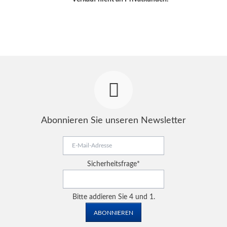
Abonnieren Sie unseren Newsletter
E-
Mail-
Adresse
Pflichtfeld
Sicherheitsfrage
*
Bitte addieren Sie 4 und 1.
ABONNIEREN