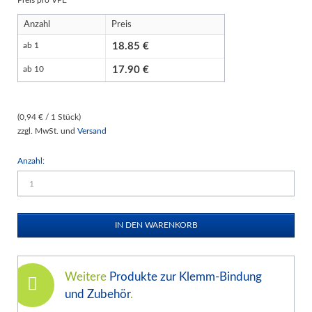
Preis pro VPE
Anzahl
Preis
18.85
ab 1
17.90
ab 10
(0,94 € / 1 Stück)
zzgl. MwSt. und
Versand
Anzahl:
Weitere
Produkte zur Klemm-Bindung
und Zubehör
.