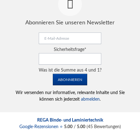
Abonnieren Sie unseren Newsletter
E-
Mail-
Adresse
Pflichtfeld
Sicherheitsfrage
*
Was ist die Summe aus 4 und 1?
ABONNIEREN
Wir versenden nur informative, relevante Inhalte und Sie
können sich jederzeit
abmelden
.
REGA Binde- und Laminiertechnik
Google-Rezensionen ⭐
5.00
/
5.00
(
45
Bewertungen)