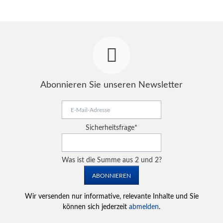
Abonnieren Sie unseren Newsletter
E-
Mail-
Adresse
Pflichtfeld
Sicherheitsfrage
*
Was ist die Summe aus 2 und 2?
ABONNIEREN
Wir versenden nur informative, relevante Inhalte und Sie
können sich jederzeit
abmelden
.