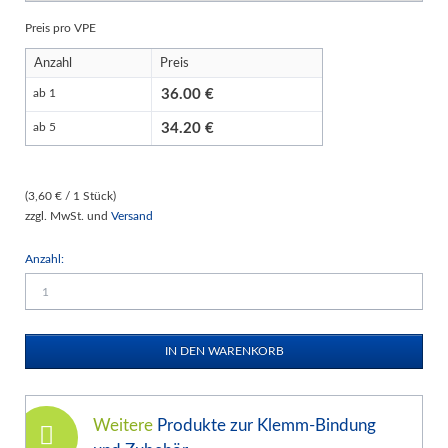
Preis pro VPE
Anzahl
Preis
36.00
ab 1
34.20
ab 5
(3,60 € / 1 Stück)
zzgl. MwSt. und
Versand
Anzahl:
Weitere
Produkte zur Klemm-Bindung