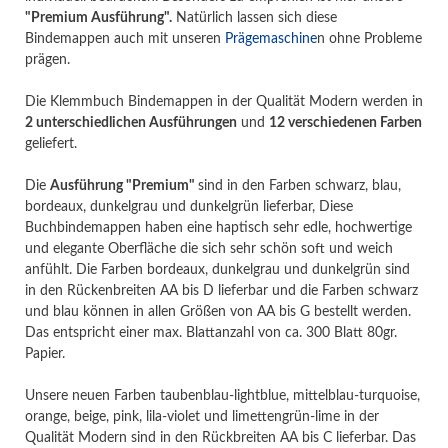
"Premium Ausführung".
Natürlich lassen sich diese
Bindemappen auch mit unseren
Prägemaschine
n ohne Probleme
prägen.
Die Klemmbuch Bindemappen in der Qualität Modern werden in
2 unterschiedlichen Ausführungen
und
12 verschiedenen Farben
geliefert.
Die
Ausführung "Premium"
sind in den Farben schwarz, blau,
bordeaux, dunkelgrau und dunkelgrün lieferbar, Diese
Buchbindemappen haben eine haptisch sehr edle, hochwertige
und elegante Oberfläche die sich sehr schön soft und weich
anfühlt. Die Farben bordeaux, dunkelgrau und dunkelgrün sind
in den Rückenbreiten AA bis D lieferbar und die Farben schwarz
und blau können in allen Größen von AA bis G bestellt werden.
Das entspricht einer max. Blattanzahl von ca. 300 Blatt 80gr.
Papier.
Unsere neuen Farben taubenblau-lightblue, mittelblau-turquoise,
orange, beige, pink, lila-violet und limettengrün-lime in der
Qualität Modern sind in den Rückbreiten AA bis C lieferbar. Das