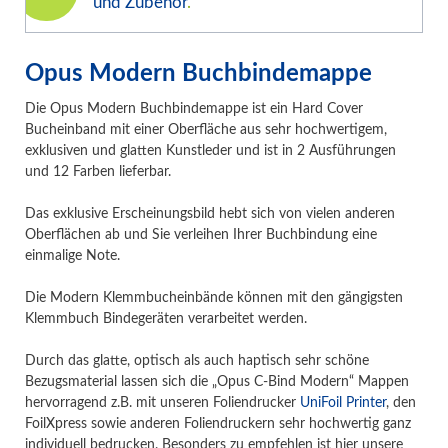
und Zubehör
.
Opus Modern Buchbindemappe
Die Opus Modern Buchbindemappe ist ein Hard Cover
Bucheinband mit einer Oberfläche aus sehr hochwertigem,
exklusiven und glatten Kunstleder und ist in 2 Ausführungen
und 12 Farben lieferbar.
Das exklusive Erscheinungsbild hebt sich von vielen anderen
Oberflächen ab und Sie verleihen Ihrer Buchbindung eine
einmalige Note.
Die Modern Klemmbucheinbände können mit den gängigsten
Klemmbuch Bindegeräten verarbeitet werden.
Durch das glatte, optisch als auch haptisch sehr schöne
Bezugsmaterial lassen sich die „Opus C-Bind Modern“ Mappen
hervorragend z.B. mit unseren Foliendrucker
UniFoil Printer
, den
FoilXpress sowie anderen Foliendruckern sehr hochwertig ganz
individuell bedrucken. Besonders zu empfehlen ist hier unsere