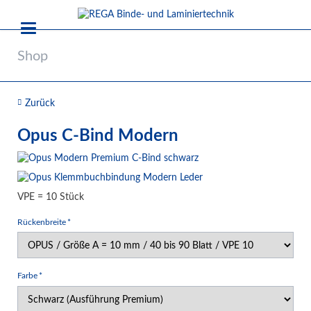
Shop
Zurück
Opus C-Bind Modern
VPE = 10 Stück
Pflichtfeld
Rückenbreite
*
Pflichtfeld
Farbe
*