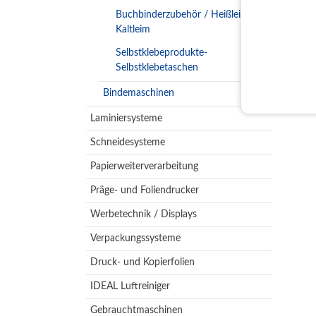
Buchbinderzubehör / Heißleim
Kaltleim
Selbstklebeprodukte-
Selbstklebetaschen
Bindemaschinen
Laminiersysteme
Schneidesysteme
Papierweiterverarbeitung
Präge- und Foliendrucker
Werbetechnik / Displays
Verpackungssysteme
Druck- und Kopierfolien
IDEAL Luftreiniger
Gebrauchtmaschinen