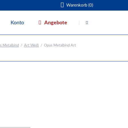
Warenkorb (0)
Navigation
überspringen
Angebote
Konto
Warenkorb
s Metalbind
Art Weiß
Opus Metalbind Art