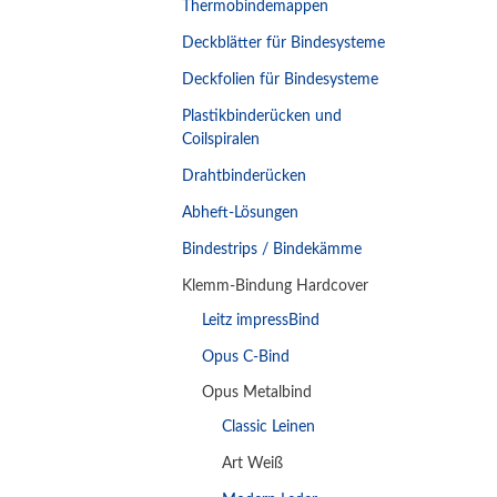
Thermobindemappen
Deckblätter für Bindesysteme
Deckfolien für Bindesysteme
Plastikbinderücken und
Coilspiralen
Drahtbinderücken
Abheft-Lösungen
Bindestrips / Bindekämme
Klemm-Bindung Hardcover
Leitz impressBind
Opus C-Bind
Opus Metalbind
Classic Leinen
Art Weiß