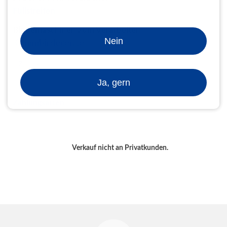
Füllstreifen
Bindemaschinen zum Verarbeiten
Nein
Klemmbindegeräte
Zurück
Ja, gern
Zahlungsarten
Verkauf nicht an Privatkunden.