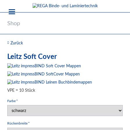
Shop
Zurück
Leitz Soft Cover
VPE = 10 Stück
Pflichtfeld
Farbe
*
Pflichtfeld
Rückenbreite
*