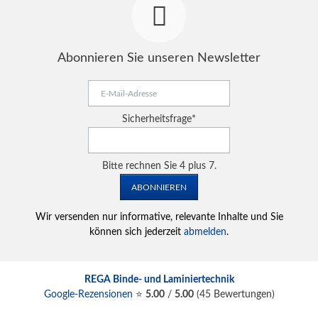
Abonnieren Sie unseren Newsletter
E-
Mail-
Adresse
Pflichtfeld
Sicherheitsfrage
*
Bitte rechnen Sie 4 plus 7.
ABONNIEREN
Wir versenden nur informative, relevante Inhalte und Sie
können sich jederzeit
abmelden
.
REGA Binde- und Laminiertechnik
Google-Rezensionen ⭐
5.00
/
5.00
(
45
Bewertungen)