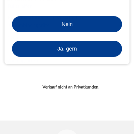
Füllstreifen
Bindemaschinen zum Verarbeiten
Nein
Klemmbindegeräte
Zurück
Ja, gern
Zahlungsarten
Verkauf nicht an Privatkunden.