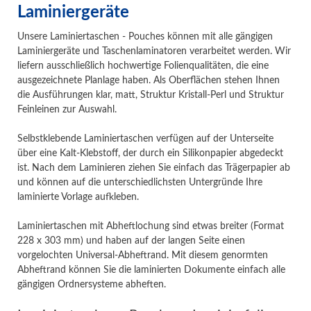
Laminiergeräte
Unsere Laminiertaschen - Pouches können mit alle gängigen
Laminiergeräte und Taschenlaminatoren verarbeitet werden. Wir
liefern ausschließlich hochwertige Folienqualitäten, die eine
ausgezeichnete Planlage haben. Als Oberflächen stehen Ihnen
die Ausführungen klar, matt, Struktur Kristall-Perl und Struktur
Feinleinen zur Auswahl.
Selbstklebende Laminiertaschen verfügen auf der Unterseite
über eine Kalt-Klebstoff, der durch ein Silikonpapier abgedeckt
ist. Nach dem Laminieren ziehen Sie einfach das Trägerpapier ab
und können auf die unterschiedlichsten Untergründe Ihre
laminierte Vorlage aufkleben.
Laminiertaschen mit Abheftlochung sind etwas breiter (Format
228 x 303 mm) und haben auf der langen Seite einen
vorgelochten Universal-Abheftrand. Mit diesem genormten
Abheftrand können Sie die laminierten Dokumente einfach alle
gängigen Ordnersysteme abheften.