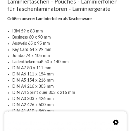
Laminiertaschen - Pouches - Laminierfolien
für Taschenlaminatoren - Laminiergeräte
Größen unserer Laminierfolien als Taschenware
IBM 59 x 83 mm
Business 60 x 90 mm
Ausweis 65 x 95 mm
Key Card 64 x 99 mm
Jumbo 74 x 105 mm
Ladenthekenmaß 50 x 140 mm
DIN A7 80 x 111 mm
DIN A6 111 x 154 mm
DIN A5 154 x 216 mm
DIN A4 216 x 303 mm
DIN A4 Sprint quer 303 x 216 mm
DIN A3 303 x 426 mm
DIN A2 426 x 600 mm
DIN A1 610 x 860 mm
Auf Anfrage
liefern wir Ihnen weitere Standardformate oder
fertigen Ihnen spezielle Sonderformate, exakt auf das von Ihnen