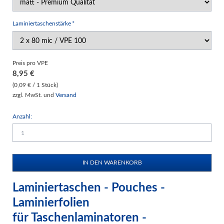
Pflichtfeld
Laminiertaschenstärke
*
Preis pro VPE
8,95
€
(0,09 € / 1 Stück)
zzgl. MwSt. und
Versand
Anzahl:
Laminiertaschen - Pouches -
Laminierfolien
für Taschenlaminatoren -