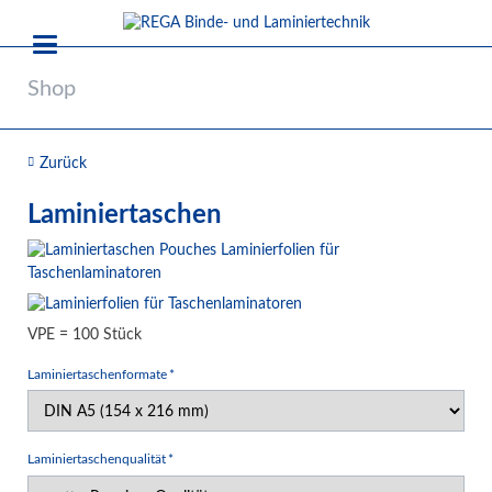
Shop
Zurück
Laminiertaschen
VPE = 100 Stück
Pflichtfeld
Laminiertaschenformate
*
Pflichtfeld
Laminiertaschenqualität
*