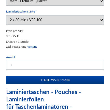
Pflichtfeld
Laminiertaschenstärke
*
Preis pro VPE
25,85
€
(0,26 € / 1 Stück)
zzgl. MwSt. und
Versand
Anzahl:
Laminiertaschen - Pouches -
Laminierfolien
für Taschenlaminatoren -