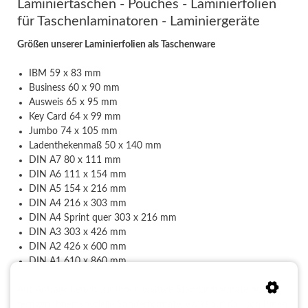
Laminiertaschen - Pouches - Laminierfolien
für Taschenlaminatoren - Laminiergeräte
Größen unserer Laminierfolien als Taschenware
IBM 59 x 83 mm
Business 60 x 90 mm
Ausweis 65 x 95 mm
Key Card 64 x 99 mm
Jumbo 74 x 105 mm
Ladenthekenmaß 50 x 140 mm
DIN A7 80 x 111 mm
DIN A6 111 x 154 mm
DIN A5 154 x 216 mm
DIN A4 216 x 303 mm
DIN A4 Sprint quer 303 x 216 mm
DIN A3 303 x 426 mm
DIN A2 426 x 600 mm
DIN A1 610 x 860 mm
Auf Anfrage
liefern wir Ihnen weitere Standardformate oder
fertigen Ihnen spezielle Sonderformate, exakt auf das von Ihnen