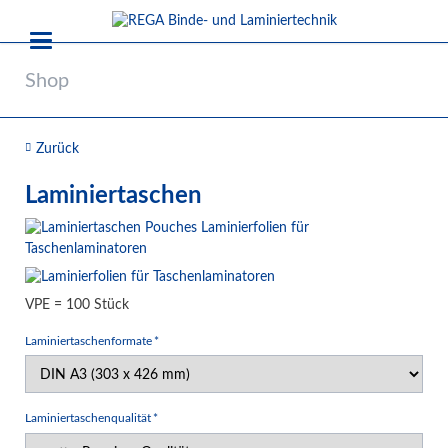
Shop
Zurück
Laminiertaschen
VPE = 100 Stück
Pflichtfeld
Laminiertaschenformate
*
Pflichtfeld
Laminiertaschenqualität
*