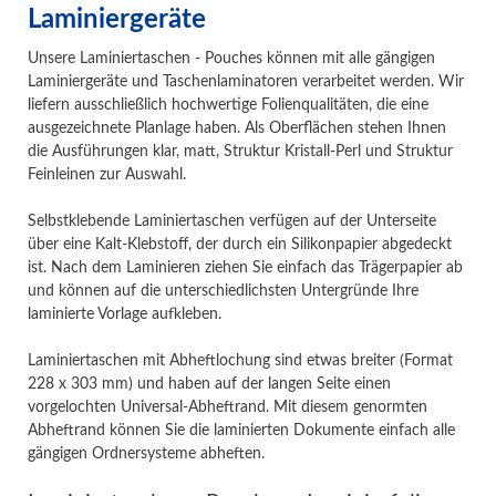
Laminiergeräte
Unsere Laminiertaschen - Pouches können mit alle gängigen
Laminiergeräte und Taschenlaminatoren verarbeitet werden. Wir
liefern ausschließlich hochwertige Folienqualitäten, die eine
ausgezeichnete Planlage haben. Als Oberflächen stehen Ihnen
die Ausführungen klar, matt, Struktur Kristall-Perl und Struktur
Feinleinen zur Auswahl.
Selbstklebende Laminiertaschen verfügen auf der Unterseite
über eine Kalt-Klebstoff, der durch ein Silikonpapier abgedeckt
ist. Nach dem Laminieren ziehen Sie einfach das Trägerpapier ab
und können auf die unterschiedlichsten Untergründe Ihre
laminierte Vorlage aufkleben.
Laminiertaschen mit Abheftlochung sind etwas breiter (Format
228 x 303 mm) und haben auf der langen Seite einen
vorgelochten Universal-Abheftrand. Mit diesem genormten
Abheftrand können Sie die laminierten Dokumente einfach alle
gängigen Ordnersysteme abheften.