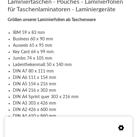
Laminiertaschen - Pouches - Laminierfolien
für Taschenlaminatoren - Laminiergeräte
Größen unserer Laminierfolien als Taschenware
IBM 59 x 83 mm
Business 60 x 90 mm
Ausweis 65 x 95 mm
Key Card 64 x 99 mm
Jumbo 74 x 105 mm
Ladenthekenmaß 50 x 140 mm
DIN A7 80 x 111 mm
DIN A6 111 x 154 mm
DIN A5 154 x 216 mm
DIN A4 216 x 303 mm
DIN A4 Sprint quer 303 x 216 mm
DIN A3 303 x 426 mm
DIN A2 426 x 600 mm
DIN A1 610 x 860 mm
Auf Anfrage
liefern wir Ihnen weitere Standardformate oder
fertigen Ihnen spezielle Sonderformate, exakt auf das von Ihnen