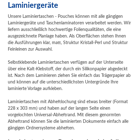
Laminiergeräte
Unsere Laminiertaschen - Pouches können mit alle gängigen
Laminiergeräte und Taschenlaminatoren verarbeitet werden. Wir
liefern ausschließlich hochwertige Folienqualitäten, die eine
ausgezeichnete Planlage haben. Als Oberflächen stehen Ihnen
die Ausführungen klar, matt, Struktur Kristall-Perl und Struktur
Feinleinen zur Auswahl.
Selbstklebende Laminiertaschen verfügen auf der Unterseite
über eine Kalt-Klebstoff, der durch ein Silikonpapier abgedeckt
ist. Nach dem Laminieren ziehen Sie einfach das Trägerpapier ab
und können auf die unterschiedlichsten Untergründe Ihre
laminierte Vorlage aufkleben.
Laminiertaschen mit Abheftlochung sind etwas breiter (Format
228 x 303 mm) und haben auf der langen Seite einen
vorgelochten Universal-Abheftrand. Mit diesem genormten
Abheftrand können Sie die laminierten Dokumente einfach alle
gängigen Ordnersysteme abheften.