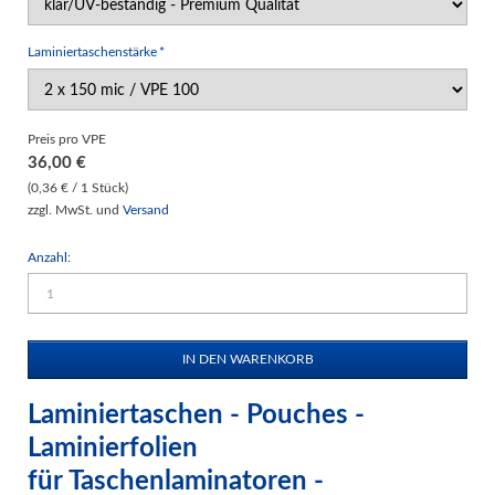
Pflichtfeld
Laminiertaschenstärke
*
Preis pro VPE
36,00
€
(0,36 € / 1 Stück)
zzgl. MwSt. und
Versand
Anzahl:
Laminiertaschen - Pouches -
Laminierfolien
für Taschenlaminatoren -