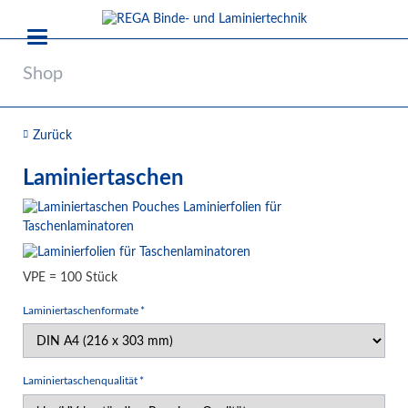
Shop
Zurück
Laminiertaschen
VPE = 100 Stück
Pflichtfeld
Laminiertaschenformate
*
Pflichtfeld
Laminiertaschenqualität
*