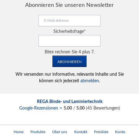
Abonnieren Sie unseren Newsletter
E-
Mail-
Adresse
Pflichtfeld
Sicherheitsfrage
*
Bitte rechnen Sie 4 plus 7.
ABONNIEREN
Wir versenden nur informative, relevante Inhalte und Sie
können sich jederzeit
abmelden
.
REGA Binde- und Laminiertechnik
Google-Rezensionen ⭐
5.00
/
5.00
(
45
Bewertungen)
Navigation
Home
Produkte
Über uns
Kontakt
Preisliste
Konto
überspringen