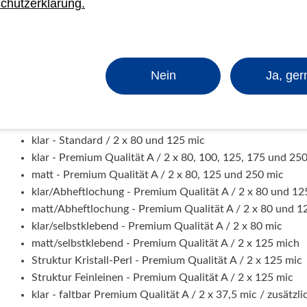
chutzerklärung.
DIN A2 426 x 600 mm
DIN A1 610 x 860 mm
Auf Anfrage
liefern wir Ihnen weitere Standardformate oder 
exakt auf das von Ihnen gewünschte Format.
Nein
Ja, ger
Oberflächen, Stärken und Ausführungen
klar - Standard / 2 x 80 und 125 mic
klar - Premium Qualität A / 2 x 80, 100, 125, 175 und 25
matt - Premium Qualität A / 2 x 80, 125 und 250 mic
klar/Abheftlochung - Premium Qualität A / 2 x 80 und 12
matt/Abheftlochung - Premium Qualität A / 2 x 80 und 1
klar/selbstklebend - Premium Qualität A / 2 x 80 mic
matt/selbstklebend - Premium Qualität A / 2 x 125 mich
Struktur Kristall-Perl - Premium Qualität A / 2 x 125 mic
Struktur Feinleinen - Premium Qualität A / 2 x 125 mic
klar - faltbar Premium Qualität A / 2 x 37,5 mic / zusätzlic