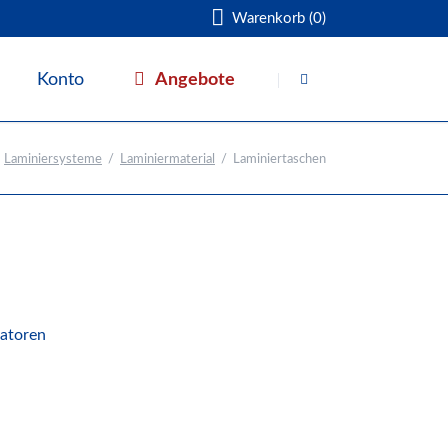
Warenkorb (0)
Navigation
überspringen
Angebote
Konto
Warenkorb
Laminiersysteme
Laminiermaterial
Laminiertaschen