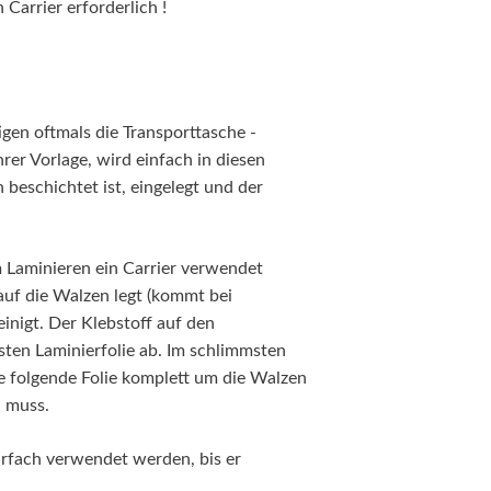
 Carrier erforderlich !
igen oftmals die Transporttasche -
rer Vorlage, wird einfach in diesen
n beschichtet ist, eingelegt und der
m Laminieren ein Carrier verwendet
auf die Walzen legt (kommt bei
inigt. Der Klebstoff auf den
sten Laminierfolie ab. Im schlimmsten
ie folgende Folie komplett um die Walzen
n muss.
hrfach verwendet werden, bis er