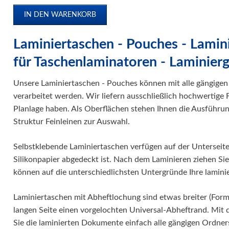
Laminiertaschen - Pouches - Lamini
für Taschenlaminatoren - Laminier
Unsere Laminiertaschen - Pouches können mit alle gängigen
verarbeitet werden. Wir liefern ausschließlich hochwertige F
Planlage haben. Als Oberflächen stehen Ihnen die Ausführunge
Struktur Feinleinen zur Auswahl.
Selbstklebende Laminiertaschen verfügen auf der Unterseite 
Silikonpapier abgedeckt ist. Nach dem Laminieren ziehen Sie
können auf die unterschiedlichsten Untergründe Ihre laminie
Laminiertaschen mit Abheftlochung sind etwas breiter (For
langen Seite einen vorgelochten Universal-Abheftrand. Mi
Sie die laminierten Dokumente einfach alle gängigen Ordne