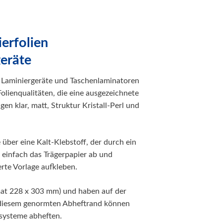
erfolien
geräte
 Laminiergeräte und Taschenlaminatoren
olienqualitäten, die eine ausgezeichnete
n klar, matt, Struktur Kristall-Perl und
über eine Kalt-Klebstoff, der durch ein
 einfach das Trägerpapier ab und
rte Vorlage aufkleben.
mat 228 x 303 mm) und haben auf der
t diesem genormten Abheftrand können
rsysteme abheften.