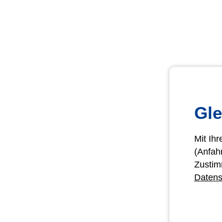
Gle
Mit Ih
(Anfah
Zustim
Datens