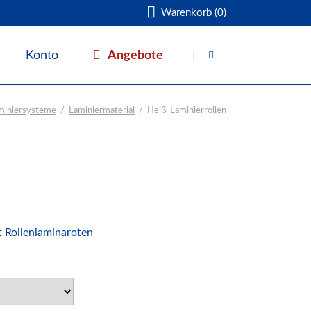
Warenkorb (0)
Navigation
überspringen
Angebote
Konto
Warenkorb
miniersysteme
Laminiermaterial
Heiß-Laminierrollen