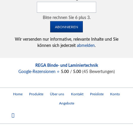
Bitte rechnen Sie 6 plus 3.
ABONNIEREN
Wir versenden nur informative, relevante Inhalte und Sie
können sich jederzeit
abmelden
.
REGA Binde- und Laminiertechnik
Google-Rezensionen ⭐
5.00
/
5.00
(
45
Bewertungen)
Navigation
Home
Produkte
Über uns
Kontakt
Preisliste
Konto
überspringen
Angebote